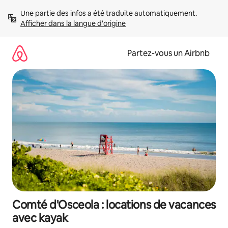
Aller
Une partie des infos a été traduite automatiquement. 
directement
Afficher dans la langue d'origine
au
contenu
Partez-vous un Airbnb
Comté d'Osceola : locations de vacances
avec kayak