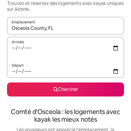
Trouvez et réservez des logements avec kayak uniques
sur Airbnb.
Emplacement
Quand les résultats sont affichés, parcourez-les en utilisant les 
Arrivée
Départ
Chercher
Comté d'Osceola : les logements avec
kayak les mieux notés
Les voyageurs ont apprécié l'emplacement, la