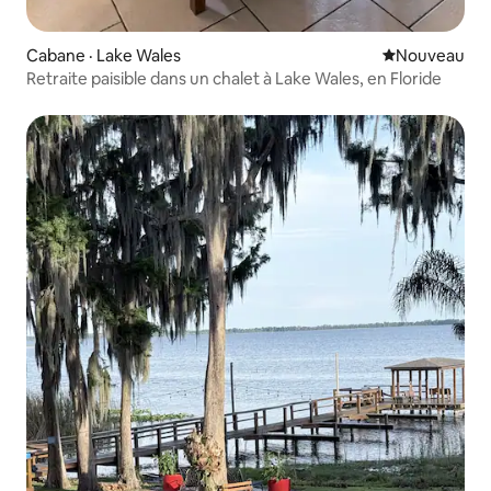
Cabane · Lake Wales
Nouvel hébe
Nouveau
Retraite paisible dans un chalet à Lake Wales, en Floride