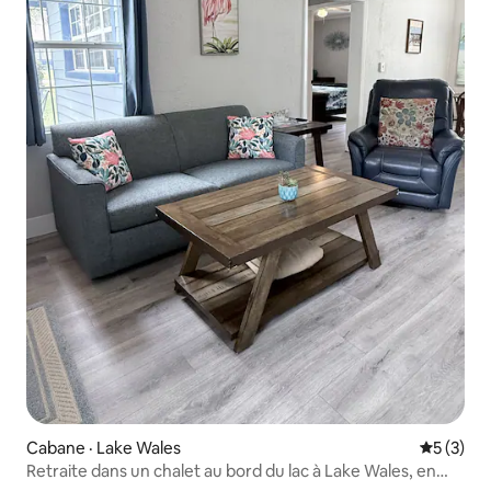
Cabane · Lake Wales
Note moy
5 (3)
Retraite dans un chalet au bord du lac à Lake Wales, en