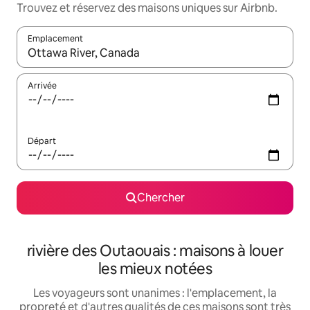
Trouvez et réservez des maisons uniques sur Airbnb.
Emplacement
Quand les résultats sont affichés, parcourez-les en utilisant les 
Arrivée
Départ
Chercher
rivière des Outaouais : maisons à louer
les mieux notées
Les voyageurs sont unanimes : l'emplacement, la
propreté et d'autres qualités de ces maisons sont très