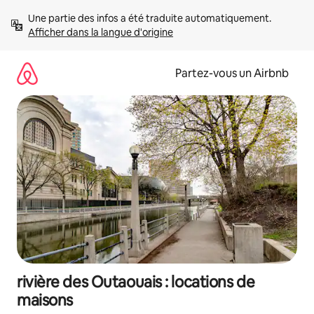
Aller
Une partie des infos a été traduite automatiquement. 
directement
Afficher dans la langue d'origine
au
contenu
Partez-vous un Airbnb
rivière des Outaouais : locations de
maisons