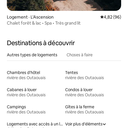
Logement · L'Ascension
Note moyenne
4,82 (96)
Chalet forêt & lac • Spa • Très grand lit
Destinations à découvrir
Autres types de logements
Choses à faire
Chambres d'hôtel
Tentes
rivière des Outaouais
rivière des Outaouais
Cabanes à louer
Condos à louer
rivière des Outaouais
rivière des Outaouais
Campings
Gîtes à la ferme
rivière des Outaouais
rivière des Outaouais
Logements avec accès à un lac
Voir plus d'éléments