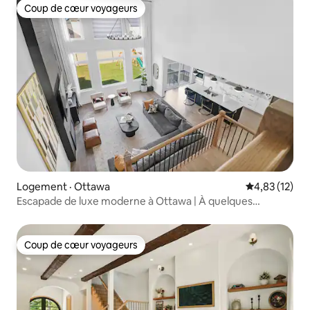
Coup de cœur voyageurs
Coup de cœur voyageurs
Logement · Ottawa
Note moyenne
4,83 (12)
Escapade de luxe moderne à Ottawa | À quelques
minutes de Tanger & TC
Coup de cœur voyageurs
Coup de cœur voyageurs