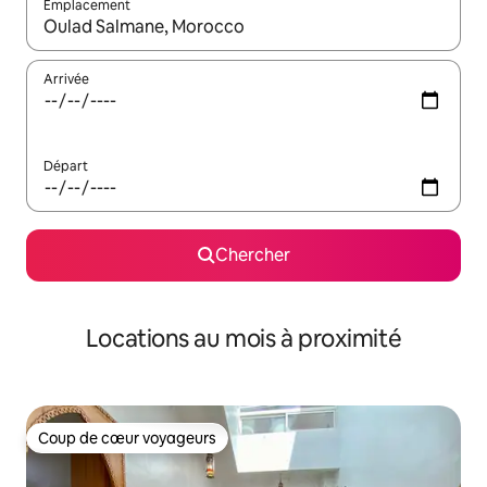
Emplacement
Quand les résultats sont affichés, parcourez-les en utilisant les 
Arrivée
Départ
Chercher
Locations au mois à proximité
Coup de cœur voyageurs
Coup de cœur voyageurs