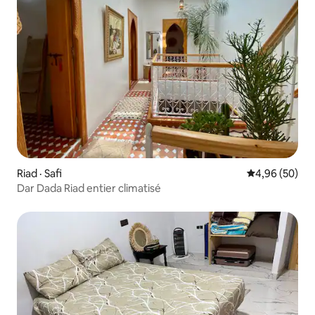
Riad · Safi
Note moyenne
4,96 (50)
Dar Dada Riad entier climatisé