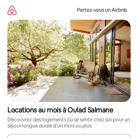
Aller
directement
Partez-vous un Airbnb
au
contenu
Locations au mois à Oulad Salmane
Découvrez des logements où se sentir chez soi pour un
séjour longue durée d’un mois ou plus.