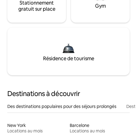
Stationnement
Gym
gratuit sur place
Résidence de tourisme
Destinations à découvrir
Des destinations populaires pour des séjours prolongés
Desti
New York
Barcelone
Locations au mois
Locations au mois