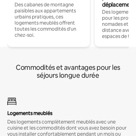
déplacement
Des cabanes de montagne
paisibles aux appartements
Des logements
urbains pratiques, ces
pour les profes
logements meublés offrent
nomades et trav
toutes les commodités d'un
distance avec le
chez-soi.
espaces de trav
Commodités et avantages pour les
séjours longue durée
Logements meublés
Des logements complètement meublés avec une
cuisine et les commodités dont vous avez besoin pour
vous installer confortablement pendant un mois ou