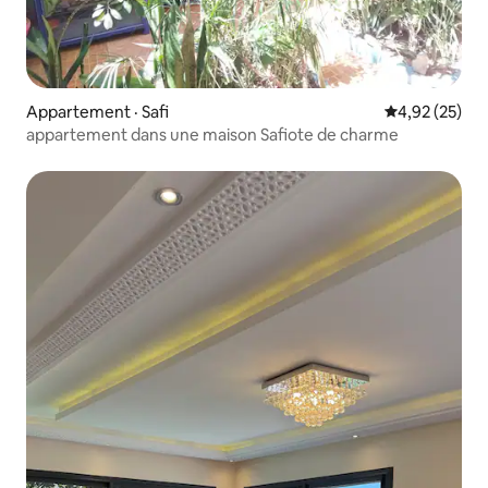
Appartement · Safi
Note moyenne
4,92 (25)
appartement dans une maison Safiote de charme