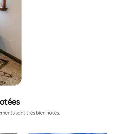
notées
ements sont très bien notés.