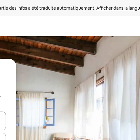
rtie des infos a été traduite automatiquement. 
Afficher dans la langu
r
utilisant les flèches vers le haut et vers le bas, ou en appuyant dessus 