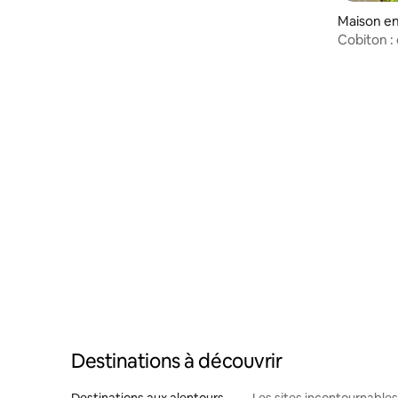
Maison en
Cobiton :
Destinations à découvrir
Destinations aux alentours
Les sites incontournables