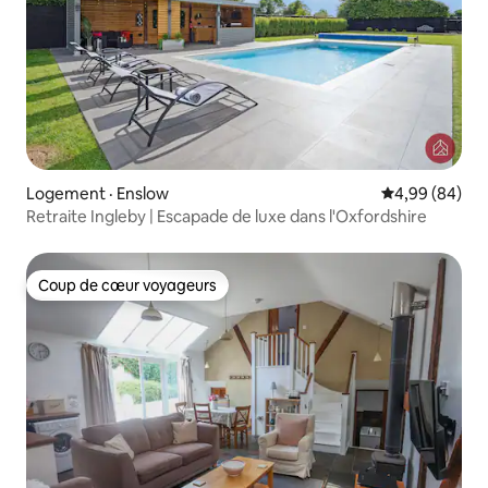
Logement · Enslow
Note moyenne
4,99 (84)
Retraite Ingleby | Escapade de luxe dans l'Oxfordshire
Coup de cœur voyageurs
Coup de cœur voyageurs