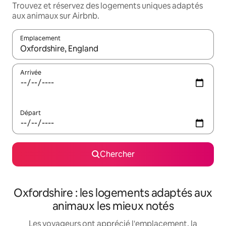
Trouvez et réservez des logements uniques adaptés
aux animaux sur Airbnb.
Emplacement
Quand les résultats sont affichés, parcourez-les en utilisant les 
Arrivée
Départ
Chercher
Oxfordshire : les logements adaptés aux
animaux les mieux notés
Les voyageurs ont apprécié l'emplacement, la