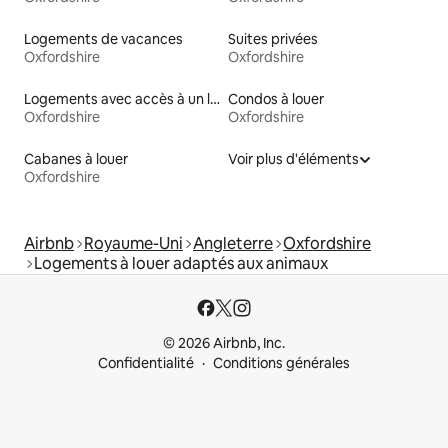
Logements de vacances
Suites privées
Oxfordshire
Oxfordshire
Logements avec accès à un lac
Condos à louer
Oxfordshire
Oxfordshire
Cabanes à louer
Voir plus d'éléments
Oxfordshire
Airbnb
Royaume-Uni
Angleterre
Oxfordshire
Logements à louer adaptés aux animaux
© 2026 Airbnb, Inc.
Confidentialité
Conditions générales