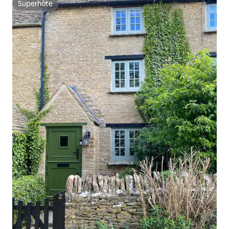
Superhôte
Superhôte