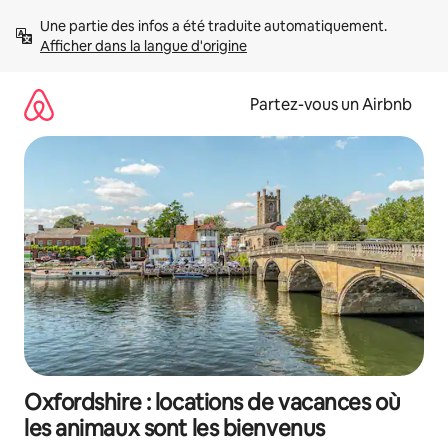
Aller
Une partie des infos a été traduite automatiquement. 
directement
Afficher dans la langue d'origine
au
contenu
Partez-vous un Airbnb
Oxfordshire : locations de vacances où
les animaux sont les bienvenus