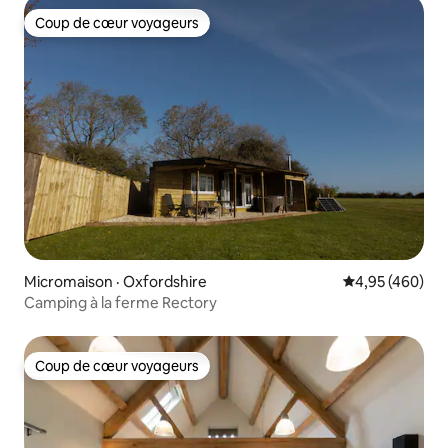
Coup de cœur voyageurs
Coup de cœur voyageurs
Micromaison · Oxfordshire
Note moyenne 
4,95 (460)
Camping à la ferme Rectory
Coup de cœur voyageurs
Coup de cœur voyageurs