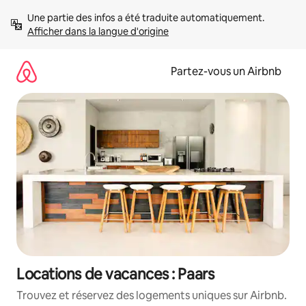
Aller
Une partie des infos a été traduite automatiquement. 
directement
Afficher dans la langue d'origine
au
contenu
Partez-vous un Airbnb
Locations de vacances : Paars
Trouvez et réservez des logements uniques sur Airbnb.