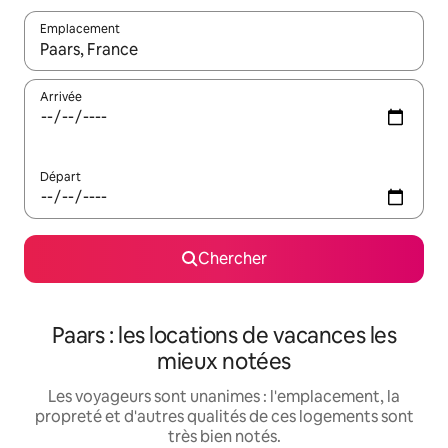
Emplacement
Quand les résultats sont affichés, parcourez-les en utilisant les 
Arrivée
Départ
Chercher
Paars : les locations de vacances les
mieux notées
Les voyageurs sont unanimes : l'emplacement, la
propreté et d'autres qualités de ces logements sont
très bien notés.