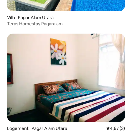
Villa · Pagar Alam Utara
Teras Homestay Pagaralam
Logement · Pagar Alam Utara
Note moyenn
4,67 (3)