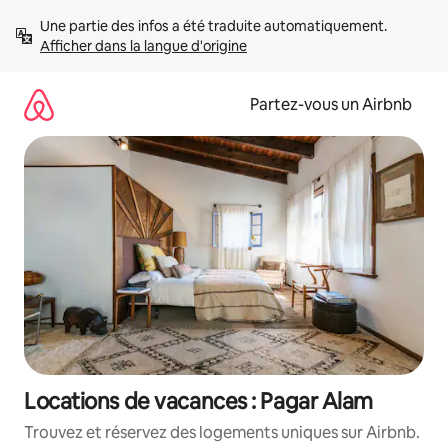
Aller
Une partie des infos a été traduite automatiquement. 
directement
Afficher dans la langue d'origine
au
contenu
Partez-vous un Airbnb
Locations de vacances : Pagar Alam
Trouvez et réservez des logements uniques sur Airbnb.