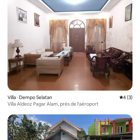
Villa · Dempo Selatan
Note moy
4 (3)
Villa Aldeoz Pagar Alam, près de l'aéroport