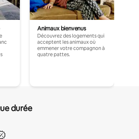
Animaux bienvenus
le
Découvrez des logements qui
anc
acceptent les animaux où
emmener votre compagnon à
ts
quatre pattes.
.
gue durée