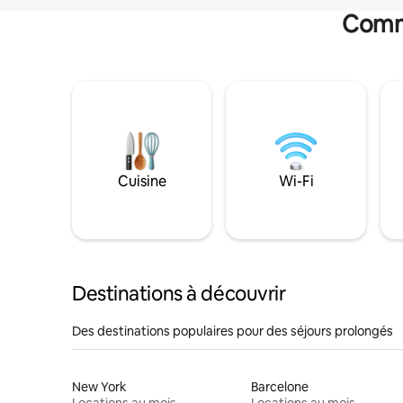
Commo
Cuisine
Wi-Fi
Destinations à découvrir
Des destinations populaires pour des séjours prolongés
New York
Barcelone
Locations au mois
Locations au mois