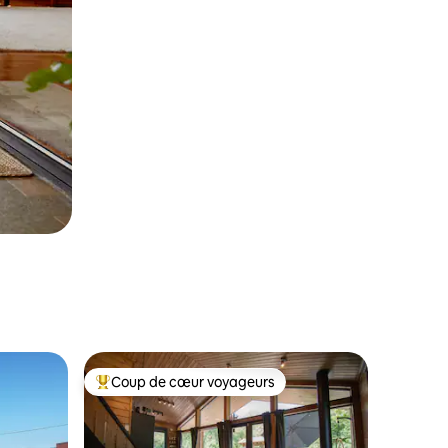
Coup de cœur voyageurs
les plus aimés
Coup de cœur voyageurs parmi les plus aimés