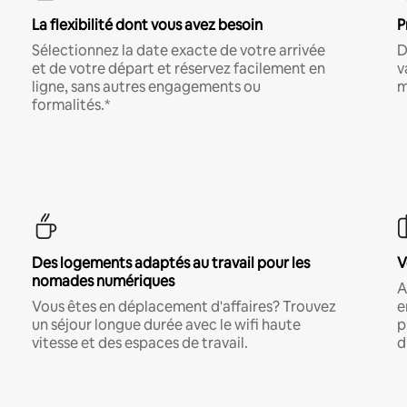
La flexibilité dont vous avez besoin
P
Sélectionnez la date exacte de votre arrivée
D
et de votre départ et réservez facilement en
v
ligne, sans autres engagements ou
m
formalités.*
Des logements adaptés au travail pour les
V
nomades numériques
A
Vous êtes en déplacement d'affaires? Trouvez
e
un séjour longue durée avec le wifi haute
p
vitesse et des espaces de travail.
d