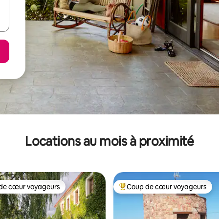
Locations au mois à proximité
de cœur voyageurs
Coup de cœur voyageurs
cœur voyageurs parmi les plus aimés
Coup de cœur voyageurs parmi 