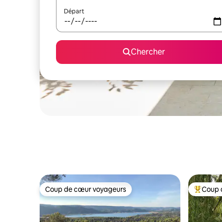
Départ
Chercher
Coup de cœur voyageurs
Coup 
Coup de cœur voyageurs
Coup de 