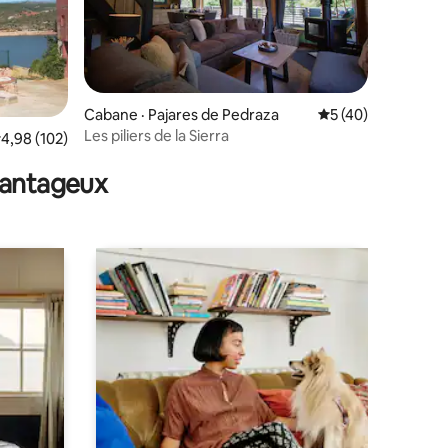
Cabane · Pajares de Pedraza
Note moyenne de 5
5 (40)
Les piliers de la Sierra
res
ote moyenne de 4,98 sur 5, 102 commentaires
4,98 (102)
avantageux