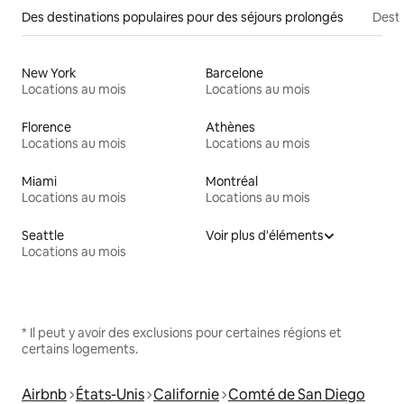
Des destinations populaires pour des séjours prolongés
Desti
New York
Barcelone
Locations au mois
Locations au mois
Florence
Athènes
Locations au mois
Locations au mois
Miami
Montréal
Locations au mois
Locations au mois
Seattle
Voir plus d'éléments
Locations au mois
* Il peut y avoir des exclusions pour certaines régions et
certains logements.
Airbnb
États-Unis
Californie
Comté de San Diego