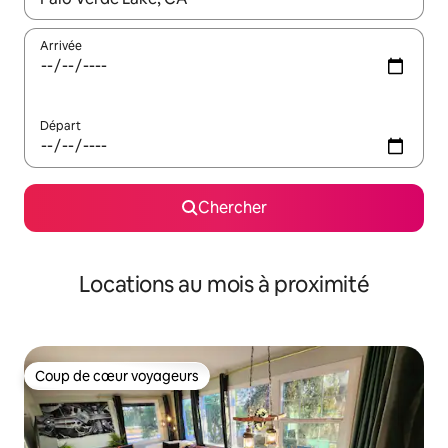
Arrivée
Départ
Chercher
Locations au mois à proximité
Coup de cœur voyageurs
Coup de cœur voyageurs