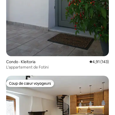
Condo · Kleitoria
Note moyenne 
4,91 (143)
L'appartement de Fotini
Coup de cœur voyageurs
Coup de cœur voyageurs