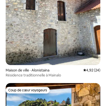
Maison de ville · Alonistaina
Note moyenne
4,92 (24)
Résidence traditionnelle à Mainalo
Coup de cœur voyageurs
Coup de cœur voyageurs