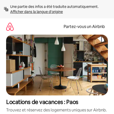
Aller
Une partie des infos a été traduite automatiquement. 
directement
Afficher dans la langue d'origine
au
contenu
Partez-vous un Airbnb
Locations de vacances : Paos
Trouvez et réservez des logements uniques sur Airbnb.