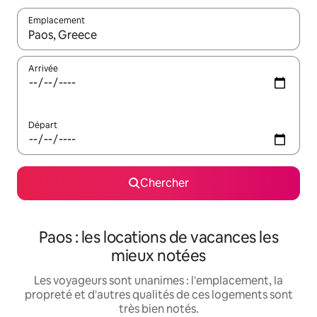
Emplacement
Quand les résultats sont affichés, parcourez-les en utilisant les 
Arrivée
Départ
Chercher
Paos : les locations de vacances les
mieux notées
Les voyageurs sont unanimes : l'emplacement, la
propreté et d'autres qualités de ces logements sont
très bien notés.