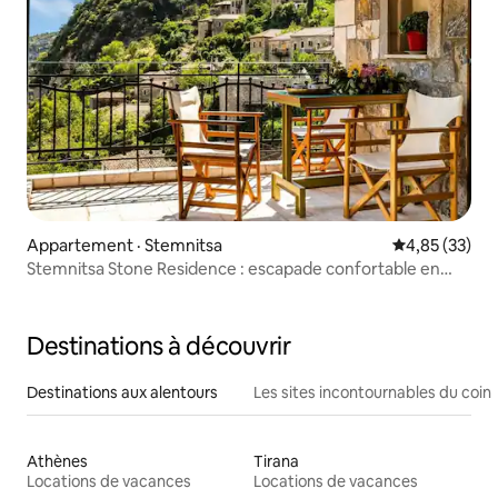
Appartement · Stemnitsa
Note moyenne
4,85 (33)
Stemnitsa Stone Residence : escapade confortable en
montagne
Destinations à découvrir
Destinations aux alentours
Les sites incontournables du coin
Athènes
Tirana
Locations de vacances
Locations de vacances