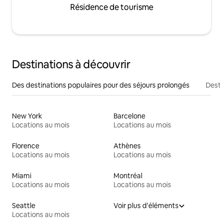
Résidence de tourisme
Destinations à découvrir
Des destinations populaires pour des séjours prolongés
Desti
New York
Barcelone
Locations au mois
Locations au mois
Florence
Athènes
Locations au mois
Locations au mois
Miami
Montréal
Locations au mois
Locations au mois
Seattle
Voir plus d'éléments
Locations au mois