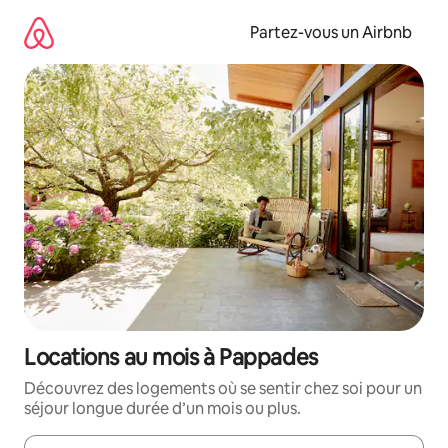
Aller
directement
Partez-vous un Airbnb
au
contenu
Locations au mois à Pappades
Découvrez des logements où se sentir chez soi pour un
séjour longue durée d’un mois ou plus.