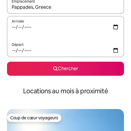
Emplacement
Quand les résultats sont affichés, parcourez-les en utilisant les 
Arrivée
Départ
Chercher
Locations au mois à proximité
Coup de cœur voyageurs
Coup de cœur voyageurs