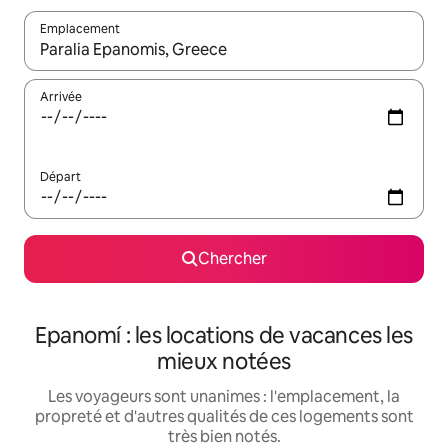
Emplacement
Quand les résultats sont affichés, parcourez-les en utilisant les 
Arrivée
Départ
Chercher
Epanomí : les locations de vacances les
mieux notées
Les voyageurs sont unanimes : l'emplacement, la
propreté et d'autres qualités de ces logements sont
très bien notés.