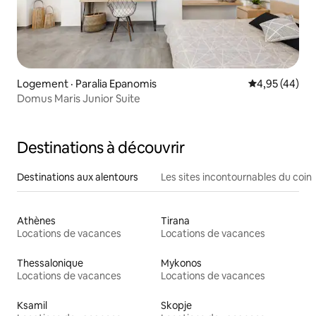
Logement · Paralia Epanomis
Note moyenne
4,95 (44)
Domus Maris Junior Suite
Destinations à découvrir
Destinations aux alentours
Les sites incontournables du coin
Athènes
Tirana
Locations de vacances
Locations de vacances
Thessalonique
Mykonos
Locations de vacances
Locations de vacances
Ksamil
Skopje