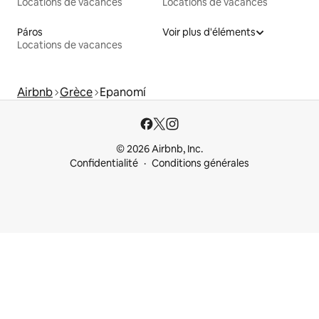
Locations de vacances
Locations de vacances
Páros
Voir plus d'éléments
Locations de vacances
Airbnb
Grèce
Epanomí
© 2026 Airbnb, Inc.
Confidentialité
Conditions générales