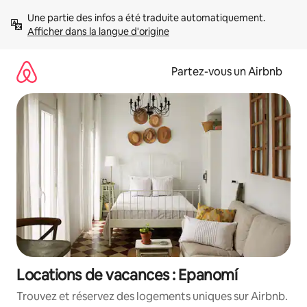
Aller
Une partie des infos a été traduite automatiquement. 
directement
Afficher dans la langue d'origine
au
contenu
Partez-vous un Airbnb
Locations de vacances : Epanomí
Trouvez et réservez des logements uniques sur Airbnb.