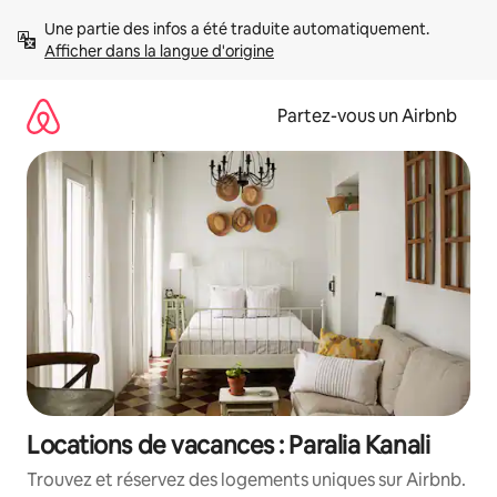
Aller
Une partie des infos a été traduite automatiquement. 
directement
Afficher dans la langue d'origine
au
contenu
Partez-vous un Airbnb
Locations de vacances : Paralia Kanali
Trouvez et réservez des logements uniques sur Airbnb.