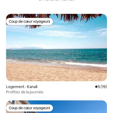
Coup de cœur voyageurs
Coup de cœur voyageurs
Logement · Kanali
Note moye
5 (19)
Profitez de la journée
Coup de cœur voyageurs
Coup de cœur voyageurs