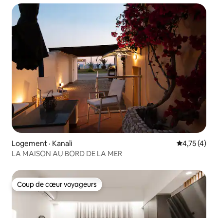
Logement · Kanali
Note moyenn
4,75 (4)
LA MAISON AU BORD DE LA MER
Coup de cœur voyageurs
Coup de cœur voyageurs