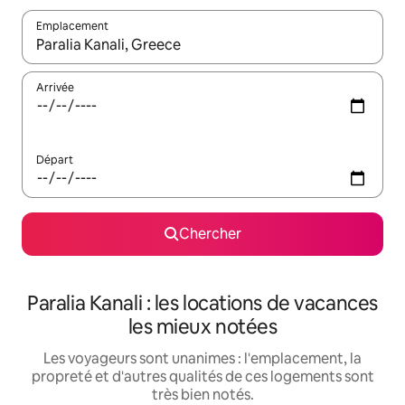
Emplacement
Quand les résultats sont affichés, parcourez-les en utilisant les 
Arrivée
Départ
Chercher
Paralia Kanali : les locations de vacances
les mieux notées
Les voyageurs sont unanimes : l'emplacement, la
propreté et d'autres qualités de ces logements sont
très bien notés.