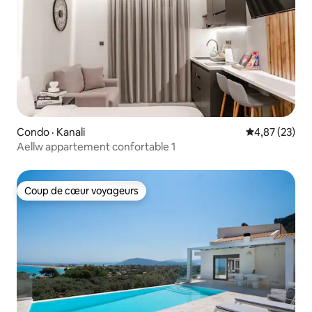
Condo · Kanali
Note moyenne
4,87 (23)
Aellw appartement confortable 1
Coup de cœur voyageurs
Coup de cœur voyageurs