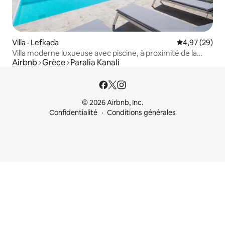
Villa · Lefkada
Note moyenne
4,97 (29)
Villa moderne luxueuse avec piscine, à proximité de la
Airbnb
Grèce
Paralia Kanali
plage
© 2026 Airbnb, Inc.
Confidentialité
Conditions générales