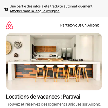
Aller
Une partie des infos a été traduite automatiquement. 
directement
Afficher dans la langue d'origine
au
contenu
Partez-vous un Airbnb
Locations de vacances : Paravai
Trouvez et réservez des logements uniques sur Airbnb.