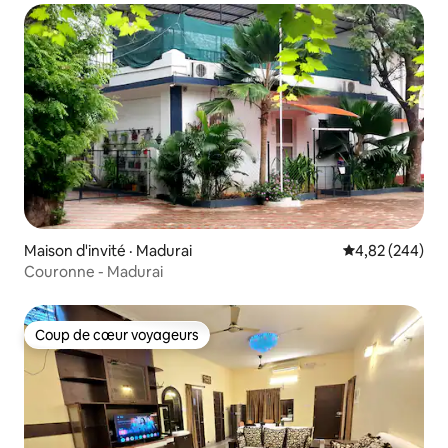
Maison d'invité · Madurai
Note moyenne 
4,82 (244)
Couronne - Madurai
Coup de cœur voyageurs
Coup de cœur voyageurs