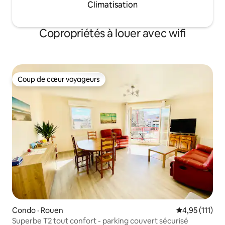
Climatisation
Copropriétés à louer avec wifi
Coup de cœur voyageurs
Coup de cœur voyageurs
Condo · Rouen
Note moyenne 
4,95 (111)
Superbe T2 tout confort - parking couvert sécurisé