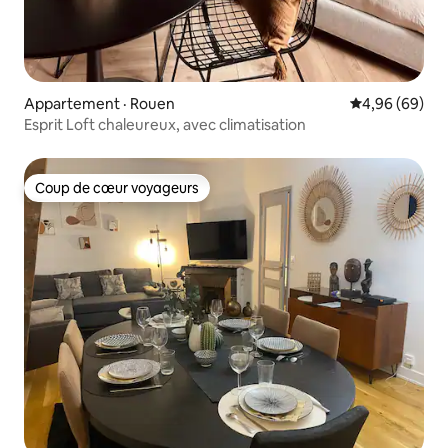
Appartement · Rouen
Note moyenne
4,96 (69)
Esprit Loft chaleureux, avec climatisation
Coup de cœur voyageurs
Coup de cœur voyageurs