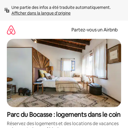
Aller
Une partie des infos a été traduite automatiquement. 
directement
Afficher dans la langue d'origine
au
contenu
Partez-vous un Airbnb
Parc du Bocasse : logements dans le coin
Réservez des logements et des locations de vacances