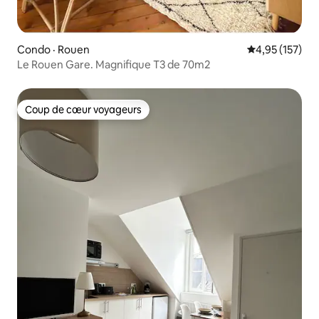
Condo · Rouen
Note moyenne 
4,95 (157)
Le Rouen Gare. Magnifique T3 de 70m2
Coup de cœur voyageurs
Coup de cœur voyageurs