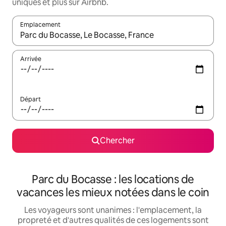
uniques et plus sur Airbnb.
Emplacement
Quand les résultats sont affichés, parcourez-les en utilisant les 
Arrivée
Départ
Chercher
Parc du Bocasse : les locations de
vacances les mieux notées dans le coin
Les voyageurs sont unanimes : l'emplacement, la
propreté et d'autres qualités de ces logements sont