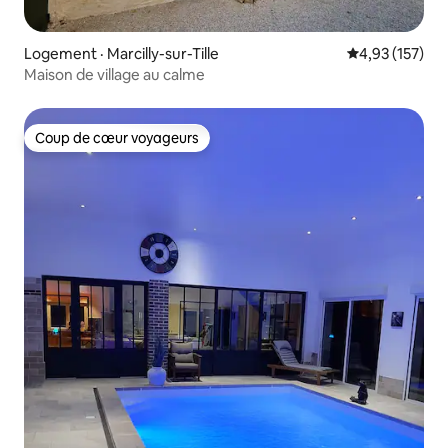
Logement · Marcilly-sur-Tille
Note moyenne 
4,93 (157)
Maison de village au calme
Coup de cœur voyageurs
Coup de cœur voyageurs