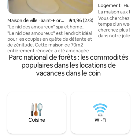
Logement · Hume
nay
La maison aux trois
minutes
Vous cherchez à po
Maison de ville · Saint-Floren
Note moyenne de 4,96 sur 5, 2
4,96 (273)
temps d'un weeken
tin
"Le nid des amoureux" spa et home
cherchez plus ! N
cinéma 3*
"Le nid des amoureux" est l'endroit idéal
dans notre jolie m
pour les couples en quête de détente et
Jorquenay, à cinq
de zénitude. Cette maison de 70m2
A5. Il y fait bon d
entièrement rénovée a été aménagée
architecture méd
Parc national de forêts : les commodités
et décorée dans des teintes et des
remparts et la tou
matières naturelles par une déco
populaires dans les locations de
son histoire, illus
addicte. Ce cocon douillet est l'endroit
lumières de Denis 
vacances dans le coin
idéal pour se retrouver à deux et passer
d'autres choses e
un bon moment en amoureux. Les + :
est aussi entourée 
jacuzzi, pièce massage, vidéo projecteur
proche étant celu
avec home cinéma Belles prestations,
décoration soignée et jolies matières
telles que le béton ciré, lin, coton bio..
Cuisine
Wi-Fi