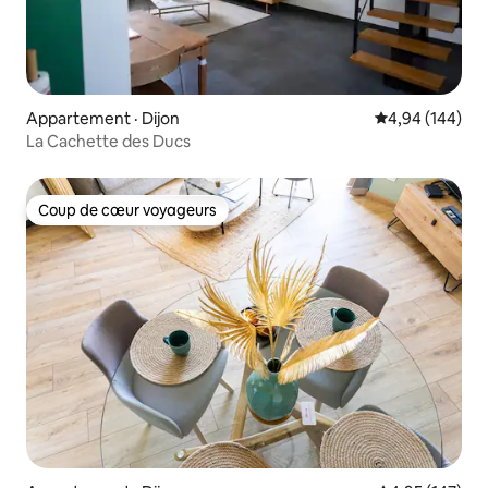
Appartement · Dijon
Note moyenne 
4,94 (144)
La Cachette des Ducs
Coup de cœur voyageurs
Coup de cœur voyageurs