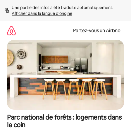
Aller
Une partie des infos a été traduite automatiquement. 
directement
Afficher dans la langue d'origine
au
contenu
Partez-vous un Airbnb
Parc national de forêts : logements dans
le coin