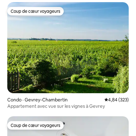
Coup de cœur voyageurs
Coup de cœur voyageurs
Condo · Gevrey-Chambertin
Note moyenne 
4,84 (323)
Appartement avec vue sur les vignes à Gevrey
Coup de cœur voyageurs
Coup de cœur voyageurs