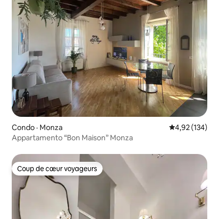
Condo · Monza
Note moyenne 
4,92 (134)
Appartamento “Bon Maison” Monza
Coup de cœur voyageurs
Coup de cœur voyageurs