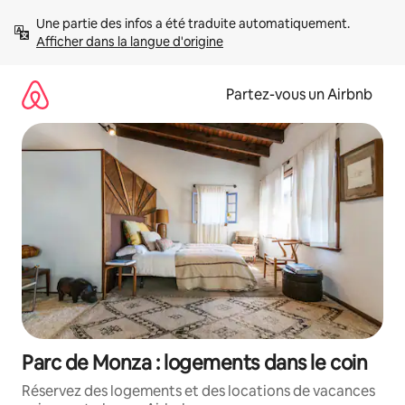
Aller
Une partie des infos a été traduite automatiquement. 
directement
Afficher dans la langue d'origine
au
contenu
Partez-vous un Airbnb
Parc de Monza : logements dans le coin
Réservez des logements et des locations de vacances