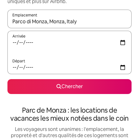
uniques et plus sur Airbnb.
Emplacement
Quand les résultats sont affichés, parcourez-les en utilisant les 
Arrivée
Départ
Chercher
Parc de Monza : les locations de
vacances les mieux notées dans le coin
Les voyageurs sont unanimes : l'emplacement, la
propreté et d'autres qualités de ces logements sont