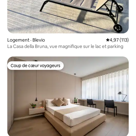
Logement · Blevio
Note moyenne 
4,97 (113)
La Casa della Bruna, vue magnifique sur le lac et parking
Coup de cœur voyageurs
Coup de cœur voyageurs