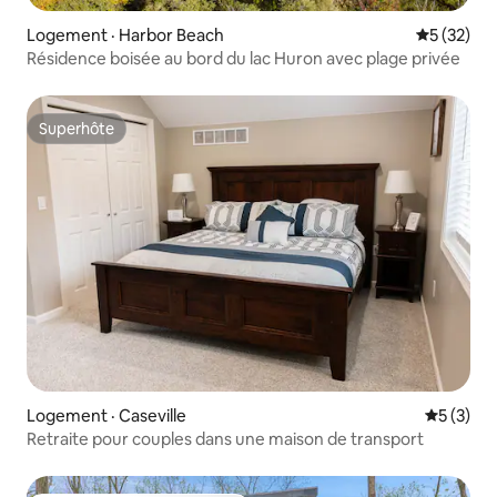
Logement · Harbor Beach
Note moye
5 (32)
Résidence boisée au bord du lac Huron avec plage privée
Superhôte
Superhôte
Logement · Caseville
Note moy
5 (3)
Retraite pour couples dans une maison de transport