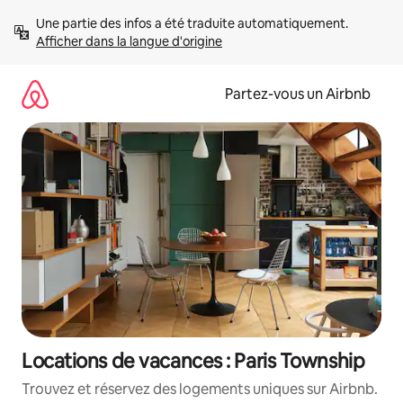
Aller
Une partie des infos a été traduite automatiquement. 
directement
Afficher dans la langue d'origine
au
contenu
Partez-vous un Airbnb
Locations de vacances : Paris Township
Trouvez et réservez des logements uniques sur Airbnb.