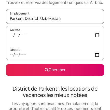
Trouvez et réservez des logements uniques sur Airbnb.
Emplacement
Quand les résultats sont affichés, parcourez-les en utilisant les 
Arrivée
Départ
Chercher
District de Parkent : les locations de
vacances les mieux notées
Les voyageurs sont unanimes : l'emplacement, la
propreté et d'autres qualités de ces logements sont