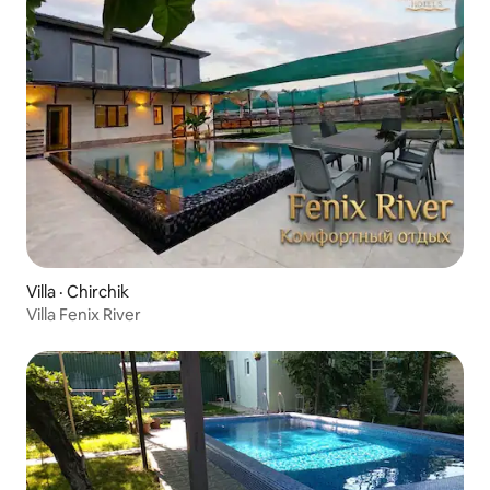
Villa · Chirchik
Villa Fenix River