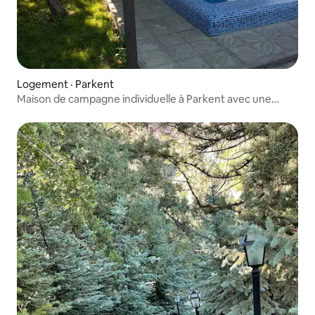
Logement · Parkent
Maison de campagne individuelle à Parkent avec une
grande piscine.