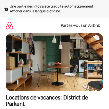
Aller
Une partie des infos a été traduite automatiquement. 
directement
Afficher dans la langue d'origine
au
contenu
Partez-vous un Airbnb
Locations de vacances : District de
Parkent