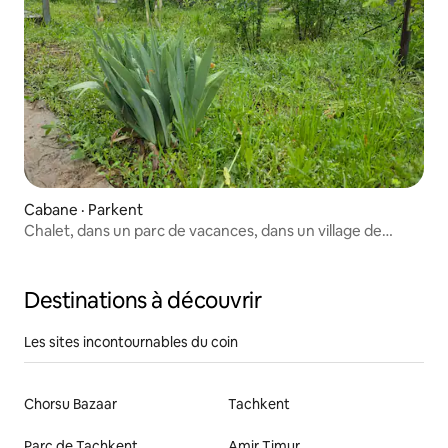
Cabane · Parkent
Chalet, dans un parc de vacances, dans un village de
chalets
Destinations à découvrir
Les sites incontournables du coin
Chorsu Bazaar
Tachkent
Parc de Tachkent
Amir Timur