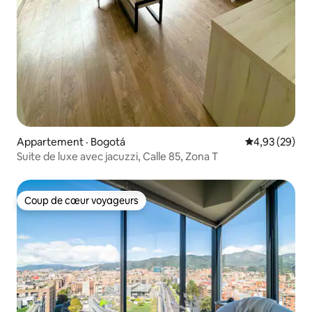
Appartement · Bogotá
Note moyenne
4,93 (29)
Suite de luxe avec jacuzzi, Calle 85, Zona T
Coup de cœur voyageurs
Coup de cœur voyageurs