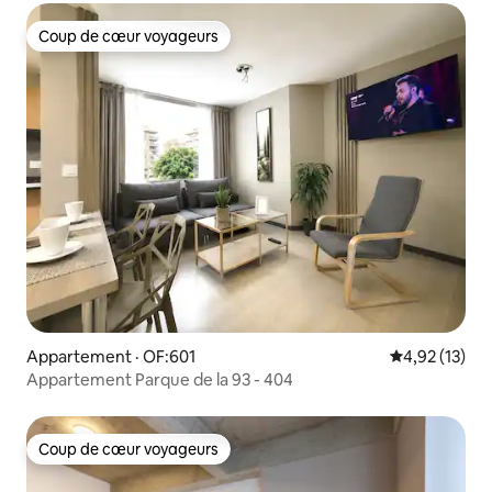
Coup de cœur voyageurs
Coup de cœur voyageurs
Appartement · OF:601
Note moyenne
4,92 (13)
Appartement Parque de la 93 - 404
Coup de cœur voyageurs
Coup de cœur voyageurs