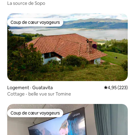
La source de Sopo
Coup de cœur voyageurs
Coup de cœur voyageurs
Logement · Guatavita
Note moyenne 
4,95 (223)
Cottage - belle vue sur Tomine
Coup de cœur voyageurs
Coup de cœur voyageurs