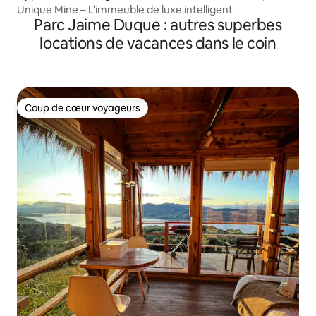
Unique Mine – L'immeuble de luxe intelligent
Parc Jaime Duque : autres superbes
locations de vacances dans le coin
Coup de cœur voyageurs
Coup de cœur voyageurs