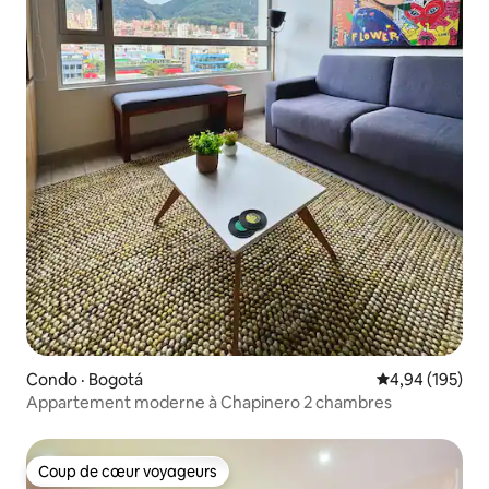
Condo · Bogotá
Note moyenne 
4,94 (195)
Appartement moderne à Chapinero 2 chambres
Coup de cœur voyageurs
Coup de cœur voyageurs