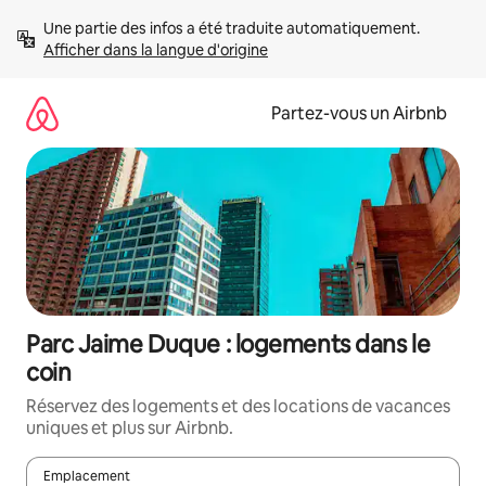
Aller
Une partie des infos a été traduite automatiquement. 
directement
Afficher dans la langue d'origine
au
contenu
Partez-vous un Airbnb
Parc Jaime Duque : logements dans le
coin
Réservez des logements et des locations de vacances
uniques et plus sur Airbnb.
Emplacement