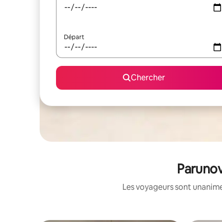
Départ
Chercher
Parunov
Les voyageurs sont unanimes