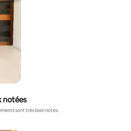
x notées
ements sont très bien notés.