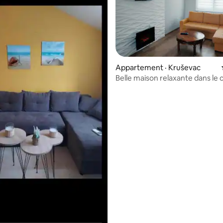
Appartement · Kruševac
Belle maison relaxante dans le 
ville de Kruševac