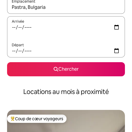
Emplacement
Quand les résultats sont affichés, parcourez-les en utilisant les 
Arrivée
Départ
Chercher
Locations au mois à proximité
Coup de cœur voyageurs
Coup de cœur voyageurs parmi les plus aimés