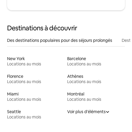
Destinations à découvrir
Des destinations populaires pour des séjours prolongés
Desti
New York
Barcelone
Locations au mois
Locations au mois
Florence
Athènes
Locations au mois
Locations au mois
Miami
Montréal
Locations au mois
Locations au mois
Seattle
Voir plus d'éléments
Locations au mois