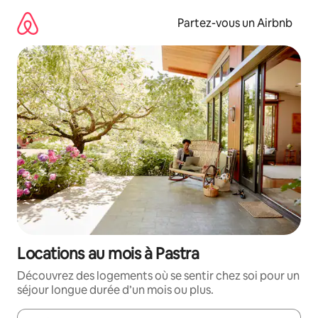
Aller
directement
Partez-vous un Airbnb
au
contenu
Locations au mois à Pastra
Découvrez des logements où se sentir chez soi pour un
séjour longue durée d’un mois ou plus.