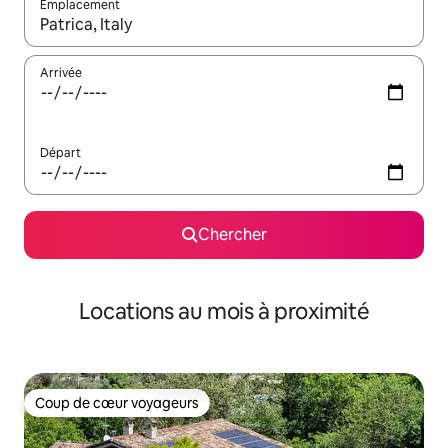
Emplacement
Quand les résultats sont affichés, parcourez-les en utilisant les 
Arrivée
Départ
Chercher
Locations au mois à proximité
Coup de cœur voyageurs
Coup de cœur voyageurs