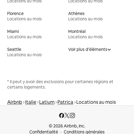
Locations au mois
Locations au mois
Florence
Athènes
Locations au mois
Locations au mois
Miami
Montréal
Locations au mois
Locations au mois
Seattle
Voir plus d'éléments
Locations au mois
* Il peut y avoir des exclusions pour certaines régions et
certains logements.
Airbnb
Italie
Latium
Patrica
Locations au mois
© 2026 Airbnb, Inc.
Confidentialité
Conditions générales