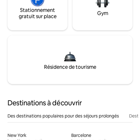
Stationnement
Gym
gratuit sur place
Résidence de tourisme
Destinations à découvrir
Des destinations populaires pour des séjours prolongés
Desti
New York
Barcelone