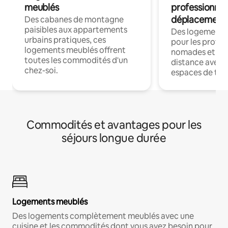
meublés
professionnel
déplacement
Des cabanes de montagne
paisibles aux appartements
Des logements
urbains pratiques, ces
pour les profes
logements meublés offrent
nomades et trav
toutes les commodités d'un
distance avec le
chez-soi.
espaces de trav
Commodités et avantages pour les
séjours longue durée
Logements meublés
Des logements complètement meublés avec une
cuisine et les commodités dont vous avez besoin pour