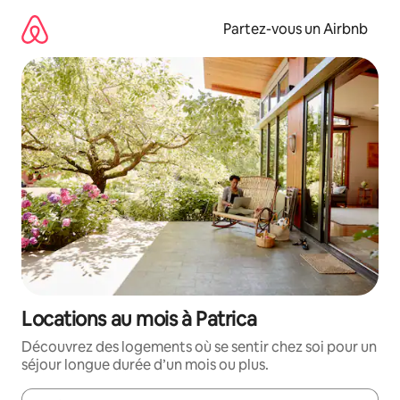
Aller
directement
Partez-vous un Airbnb
au
contenu
Locations au mois à Patrica
Découvrez des logements où se sentir chez soi pour un
séjour longue durée d’un mois ou plus.