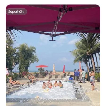
Superhôte
Superhôte