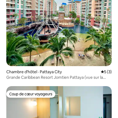
Chambre d'hôtel · Pattaya City
Note moy
5 (3)
Grande Caribbean Resort Jomtien Pattaya (vue sur la
piscine)
Coup de cœur voyageurs
Coup de cœur voyageurs