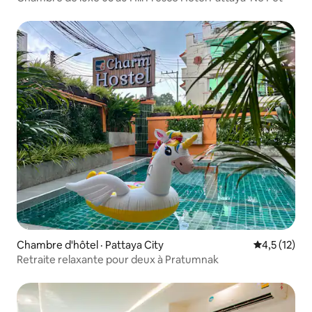
Chambre d'hôtel · Pattaya City
Note moyenn
4,5 (12)
Retraite relaxante pour deux à Pratumnak