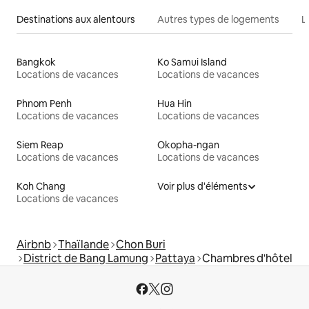
Destinations aux alentours
Autres types de logements
L
Bangkok
Ko Samui Island
Locations de vacances
Locations de vacances
Phnom Penh
Hua Hin
Locations de vacances
Locations de vacances
Siem Reap
Okopha-ngan
Locations de vacances
Locations de vacances
Koh Chang
Voir plus d'éléments
Locations de vacances
Airbnb
Thaïlande
Chon Buri
District de Bang Lamung
Pattaya
Chambres d'hôtel