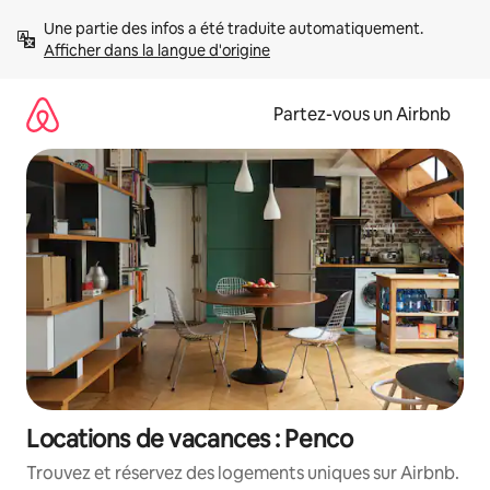
Aller
Une partie des infos a été traduite automatiquement. 
directement
Afficher dans la langue d'origine
au
contenu
Partez-vous un Airbnb
Locations de vacances : Penco
Trouvez et réservez des logements uniques sur Airbnb.