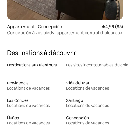
Appartement · Concepción
Note moyenne
4,99 (85)
Concepción à vos pieds : appartement central chaleureux
Destinations à découvrir
Destinations aux alentours
Les sites incontournables du coin
Providencia
Viña del Mar
Locations de vacances
Locations de vacances
Las Condes
Santiago
Locations de vacances
Locations de vacances
Ñuñoa
Concepción
Locations de vacances
Locations de vacances