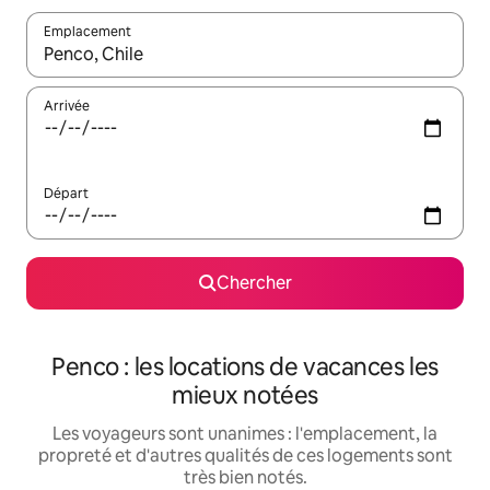
Emplacement
Quand les résultats sont affichés, parcourez-les en utilisant les 
Arrivée
Départ
Chercher
Penco : les locations de vacances les
mieux notées
Les voyageurs sont unanimes : l'emplacement, la
propreté et d'autres qualités de ces logements sont
très bien notés.