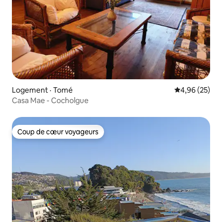
Logement · Tomé
Note moyenne
4,96 (25)
Casa Mae - Cocholgue
Coup de cœur voyageurs
Coup de cœur voyageurs