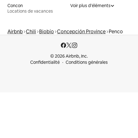
Concon
Voir plus d'éléments
Locations de vacances
Airbnb
Chili
Biobío
Concepción Province
Penco
© 2026 Airbnb, Inc.
Confidentialité
Conditions générales