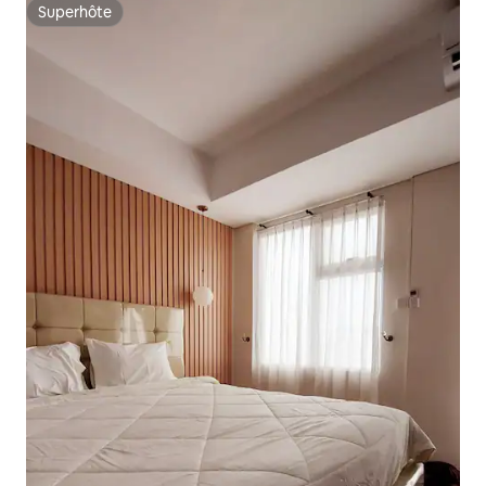
Superhôte
Superhôte