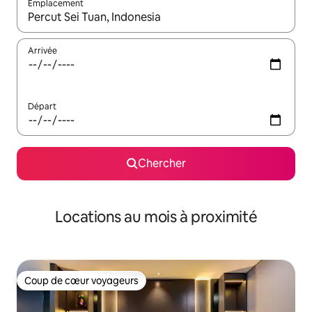
Emplacement
Quand les résultats sont affichés, parcourez-les en utilisant les 
Arrivée
Départ
Chercher
Locations au mois à proximité
Coup de cœur voyageurs
Coup de cœur voyageurs