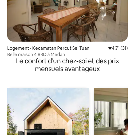
Logement · Kecamatan Percut Sei Tuan
Note moyenne
4,71 (31)
Belle maison 4 BRD à Medan
Le confort d'un chez-soi et des prix
mensuels avantageux