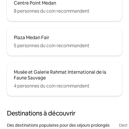
Centre Point Medan
8 personnes du coin recommandent
Plaza Medan Fair
5 personnes du coin recommandent
Musée et Galerie Rahmat International de la
Faune Sauvage
4 personnes du coin recommandent
Destinations à découvrir
Des destinations populaires pour des séjours prolongés
Desti