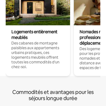
Logements entièrement
Nomades num
meublés
professionnel
déplacement
Des cabanes de montagne
paisibles aux appartements
Des logements
urbains pratiques, ces
pour les profes
logements meublés offrent
nomades et trav
toutes les commodités d'un
distance avec le
chez-soi.
espaces de trav
Commodités et avantages pour les
séjours longue durée