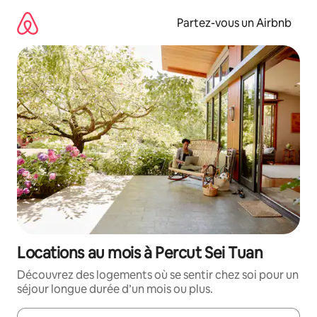
Aller
directement
Partez-vous un Airbnb
au
contenu
Locations au mois à Percut Sei Tuan
Découvrez des logements où se sentir chez soi pour un
séjour longue durée d’un mois ou plus.