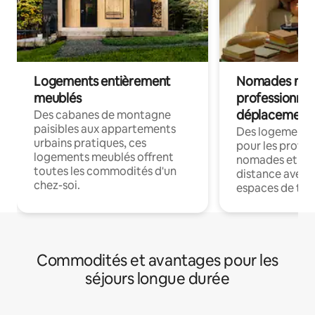
Logements entièrement
Nomades num
meublés
professionnel
déplacement
Des cabanes de montagne
paisibles aux appartements
Des logements
urbains pratiques, ces
pour les profes
logements meublés offrent
nomades et trav
toutes les commodités d'un
distance avec le
chez-soi.
espaces de trav
Commodités et avantages pour les
séjours longue durée