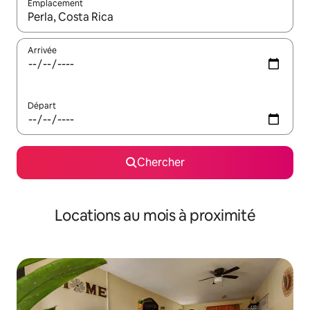
Emplacement
Quand les résultats sont affichés, parcourez-les en utilisant les 
Arrivée
Départ
Chercher
Locations au mois à proximité