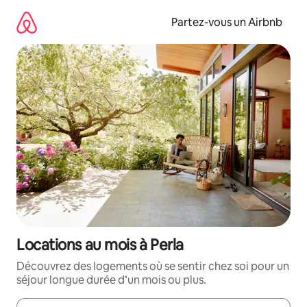
Aller
directement
Partez-vous un Airbnb
au
contenu
Locations au mois à Perla
Découvrez des logements où se sentir chez soi pour un
séjour longue durée d’un mois ou plus.