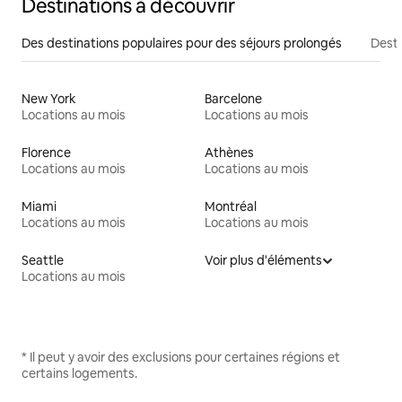
Destinations à découvrir
Des destinations populaires pour des séjours prolongés
Desti
New York
Barcelone
Locations au mois
Locations au mois
Florence
Athènes
Locations au mois
Locations au mois
Miami
Montréal
Locations au mois
Locations au mois
Seattle
Voir plus d'éléments
Locations au mois
* Il peut y avoir des exclusions pour certaines régions et
certains logements.