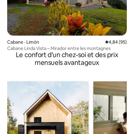
Cabane · Limón
Note moyenne
4,84 (95)
Cabane Linda Vista – Mirador entre les montagnes
Le confort d'un chez-soi et des prix
mensuels avantageux