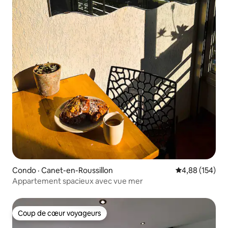
Condo · Canet-en-Roussillon
Note moyenne 
4,88 (154)
Appartement spacieux avec vue mer
Coup de cœur voyageurs
Coup de cœur voyageurs