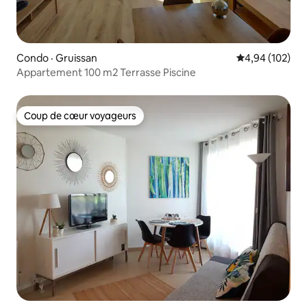
Condo · Gruissan
Note moyenne 
4,94 (102)
Appartement 100 m2 Terrasse Piscine
Coup de cœur voyageurs
Coup de cœur voyageurs