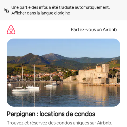
Aller
Une partie des infos a été traduite automatiquement. 
directement
Afficher dans la langue d'origine
au
contenu
Partez-vous un Airbnb
Perpignan : locations de condos
Trouvez et réservez des condos uniques sur Airbnb.