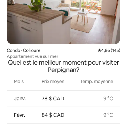
Condo · Collioure
Note moyenne 
4,86 (145)
Appartement vue sur mer
Quel est le meilleur moment pour visiter
Perpignan?
Mois
Prix moyen
Temp. moyenne
Janv.
78 $ CAD
9 °C
Févr.
84 $ CAD
9 °C