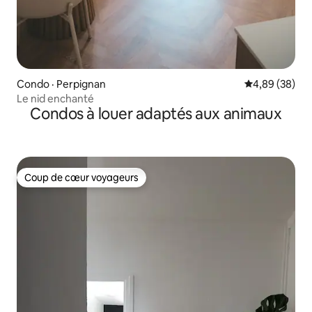
Condo · Perpignan
Note moyenne
4,89 (38)
Le nid enchanté
Condos à louer adaptés aux animaux
Coup de cœur voyageurs
Coup de cœur voyageurs