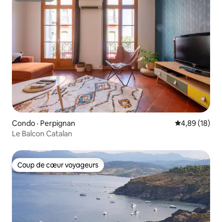
Condo · Perpignan
Note moyenne
4,89 (18)
Le Balcon Catalan
Coup de cœur voyageurs
Coup de cœur voyageurs