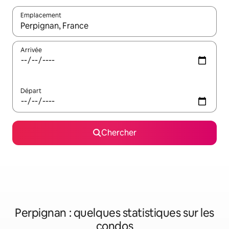
Emplacement
Quand les résultats sont affichés, parcourez-les en utilisant les 
Arrivée
Départ
Chercher
Perpignan : quelques statistiques sur les
condos