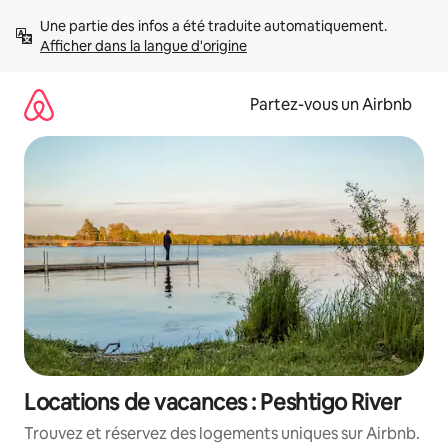
Aller
Une partie des infos a été traduite automatiquement. 
directement
Afficher dans la langue d'origine
au
contenu
Partez-vous un Airbnb
Locations de vacances : Peshtigo River
Trouvez et réservez des logements uniques sur Airbnb.