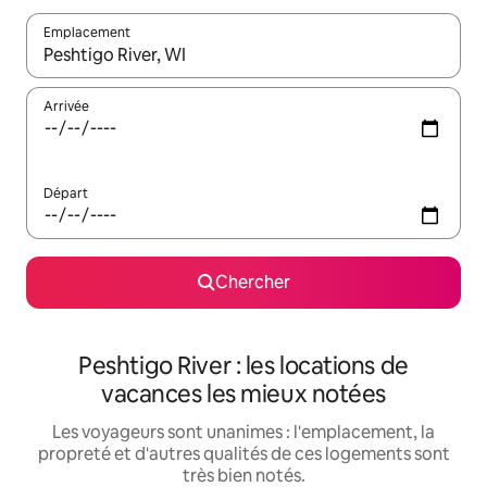
Emplacement
Quand les résultats sont affichés, parcourez-les en utilisant les 
Arrivée
Départ
Chercher
Peshtigo River : les locations de
vacances les mieux notées
Les voyageurs sont unanimes : l'emplacement, la
propreté et d'autres qualités de ces logements sont
très bien notés.