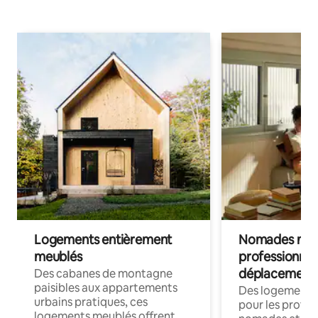
Logements entièrement
Nomades num
meublés
professionnel
déplacement
Des cabanes de montagne
paisibles aux appartements
Des logements
urbains pratiques, ces
pour les profes
logements meublés offrent