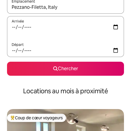
Emplacement
Quand les résultats sont affichés, parcourez-les en utilisant les 
Arrivée
Départ
Chercher
Locations au mois à proximité
Coup de cœur voyageurs
Coup de cœur voyageurs parmi les plus aimés