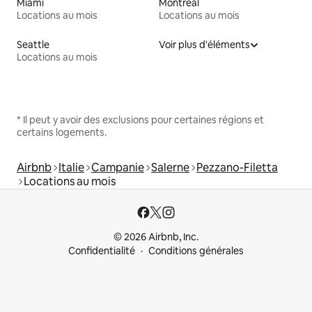
Miami
Montréal
Locations au mois
Locations au mois
Seattle
Voir plus d'éléments
Locations au mois
* Il peut y avoir des exclusions pour certaines régions et
certains logements.
Airbnb
Italie
Campanie
Salerne
Pezzano-Filetta
Locations au mois
© 2026 Airbnb, Inc.
Confidentialité
Conditions générales