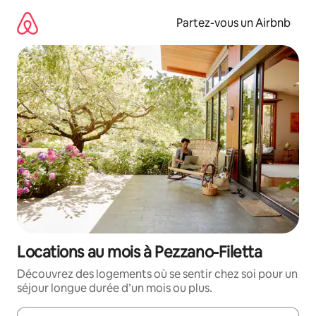
Aller
directement
Partez-vous un Airbnb
au
contenu
Locations au mois à Pezzano-Filetta
Découvrez des logements où se sentir chez soi pour un
séjour longue durée d’un mois ou plus.