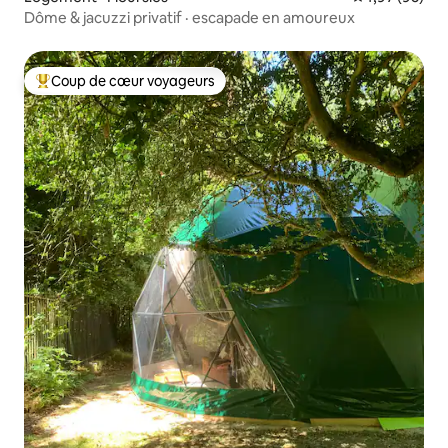
Dôme & jacuzzi privatif · escapade en amoureux
Coup de cœur voyageurs
Coup de cœur voyageurs parmi les plus aimés