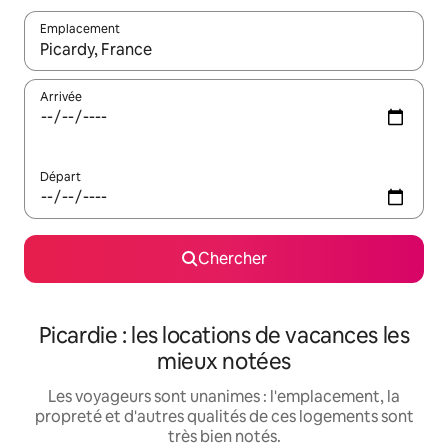
Emplacement
Quand les résultats sont affichés, parcourez-les en utilisant les 
Arrivée
Départ
Chercher
Picardie : les locations de vacances les
mieux notées
Les voyageurs sont unanimes : l'emplacement, la
propreté et d'autres qualités de ces logements sont
très bien notés.