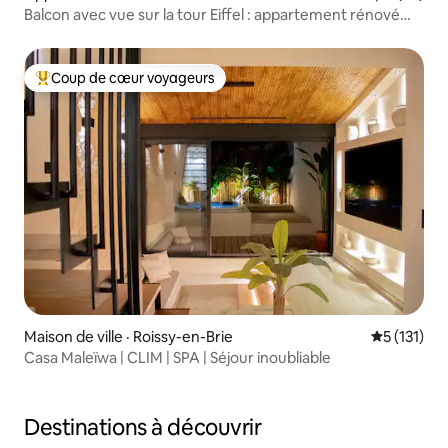
Balcon avec vue sur la tour Eiffel : appartement rénové
avec climatisation
Coup de cœur voyageurs
Coup de cœur voyageurs parmi les plus aimés
Maison de ville · Roissy-en-Brie
Note moyen
5 (131)
Casa Maleïwa | CLIM | SPA | Séjour inoubliable
Destinations à découvrir