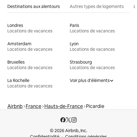
Destinations aux alentours
Autres types de logements
L
Londres
Paris
Locations de vacances
Locations de vacances
Amsterdam
Lyon
Locations de vacances
Locations de vacances
Bruxelles
Strasbourg
Locations de vacances
Locations de vacances
La Rochelle
Voir plus d'éléments
Locations de vacances
Airbnb
France
Hauts-de-France
Picardie
© 2026 Airbnb, Inc.
Confidentialité
Conditions générales