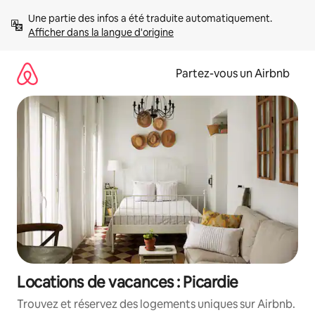
Aller
Une partie des infos a été traduite automatiquement. 
directement
Afficher dans la langue d'origine
au
contenu
Partez-vous un Airbnb
Locations de vacances : Picardie
Trouvez et réservez des logements uniques sur Airbnb.