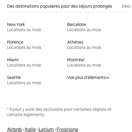
Des destinations populaires pour des séjours prolongés
Desti
New York
Barcelone
Locations au mois
Locations au mois
Florence
Athènes
Locations au mois
Locations au mois
Miami
Montréal
Locations au mois
Locations au mois
Seattle
Voir plus d'éléments
Locations au mois
* Il peut y avoir des exclusions pour certaines régions et
certains logements.
Airbnb
Italie
Latium
Frosinone