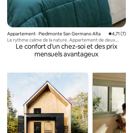
Appartement · Piedimonte San Germano Alta
Note moyenn
4,71 (7)
Le rythme calme de la nature. Appartement de deux
Le confort d'un chez-soi et des prix
pièces
mensuels avantageux