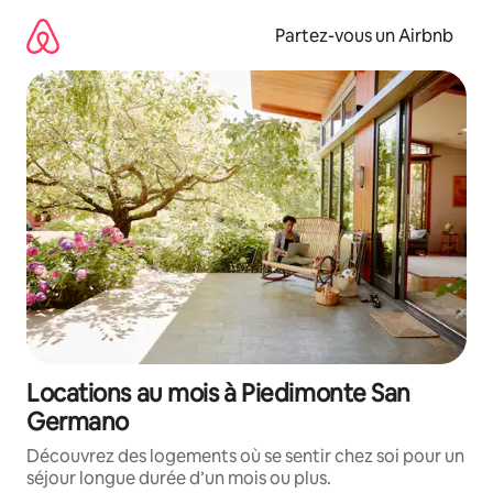
Aller
directement
Partez-vous un Airbnb
au
contenu
Locations au mois à Piedimonte San
Germano
Découvrez des logements où se sentir chez soi pour un
séjour longue durée d’un mois ou plus.