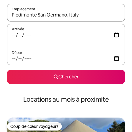
Emplacement
Quand les résultats sont affichés, parcourez-les en utilisant les 
Arrivée
Départ
Chercher
Locations au mois à proximité
Coup de cœur voyageurs
Coup de cœur voyageurs