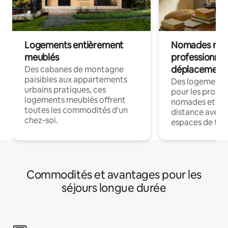
Logements entièrement
Nomades num
meublés
professionnel
déplacement
Des cabanes de montagne
paisibles aux appartements
Des logements
urbains pratiques, ces
pour les profes
logements meublés offrent
nomades et trav
toutes les commodités d'un
distance avec le
chez-soi.
espaces de trav
Commodités et avantages pour les
séjours longue durée