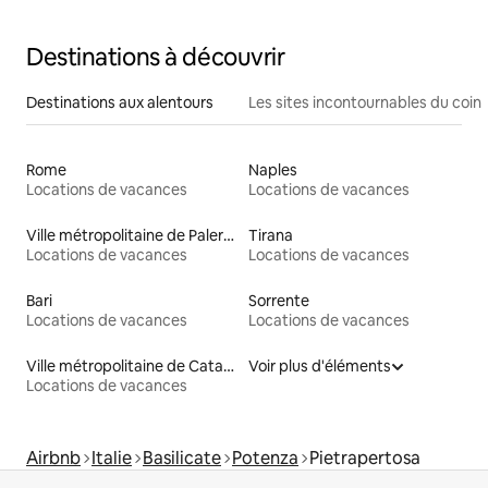
Destinations à découvrir
Destinations aux alentours
Les sites incontournables du coin
Rome
Naples
Locations de vacances
Locations de vacances
Ville métropolitaine de Palerme
Tirana
Locations de vacances
Locations de vacances
Bari
Sorrente
Locations de vacances
Locations de vacances
Ville métropolitaine de Catane
Voir plus d'éléments
Locations de vacances
Airbnb
Italie
Basilicate
Potenza
Pietrapertosa