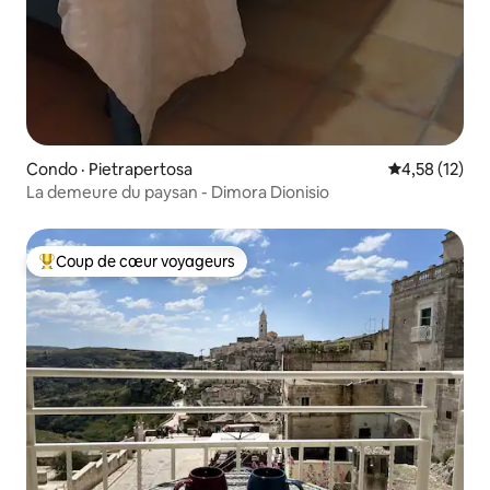
Condo · Pietrapertosa
Note moyenne
4,58 (12)
La demeure du paysan - Dimora Dionisio
Coup de cœur voyageurs
Coup de cœur voyageurs parmi les plus aimés