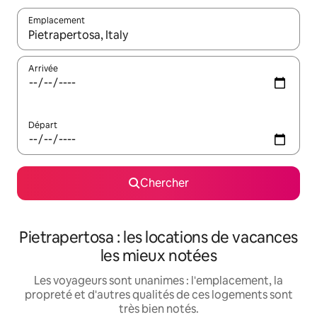
Emplacement
Quand les résultats sont affichés, parcourez-les en utilisant les 
Arrivée
Départ
Chercher
Pietrapertosa : les locations de vacances
les mieux notées
Les voyageurs sont unanimes : l'emplacement, la
propreté et d'autres qualités de ces logements sont
très bien notés.