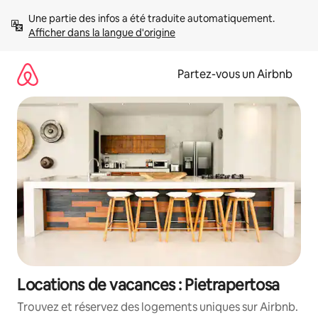
Aller
Une partie des infos a été traduite automatiquement. 
directement
Afficher dans la langue d'origine
au
contenu
Partez-vous un Airbnb
Locations de vacances : Pietrapertosa
Trouvez et réservez des logements uniques sur Airbnb.