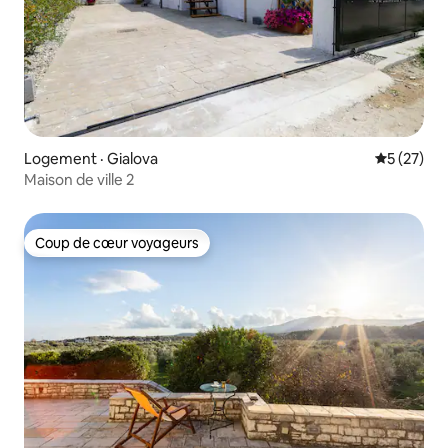
Logement · Gialova
Note moye
5 (27)
Maison de ville 2
Coup de cœur voyageurs
Coup de cœur voyageurs