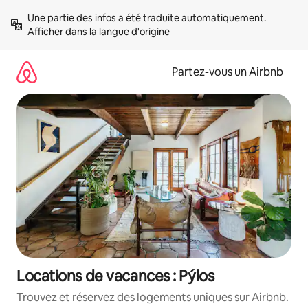
Aller
Une partie des infos a été traduite automatiquement. 
directement
Afficher dans la langue d'origine
au
contenu
Partez-vous un Airbnb
Locations de vacances : Pýlos
Trouvez et réservez des logements uniques sur Airbnb.