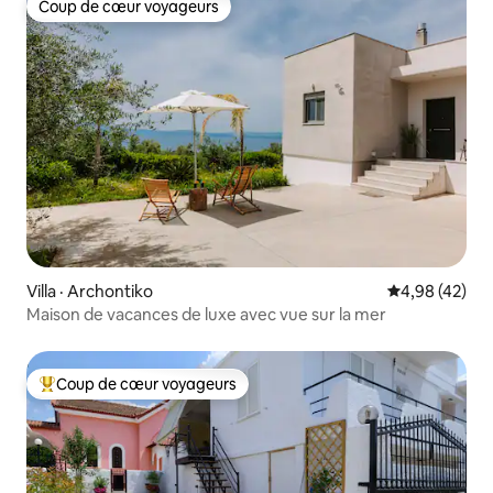
Coup de cœur voyageurs
Coup de cœur voyageurs
Villa · Archontiko
Note moyenne
4,98 (42)
Maison de vacances de luxe avec vue sur la mer
Coup de cœur voyageurs
Coup de cœur voyageurs parmi les plus aimés