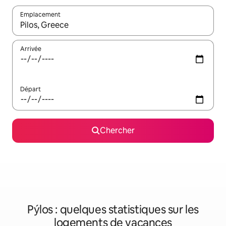
Emplacement
Quand les résultats sont affichés, parcourez-les en utilisant les 
Arrivée
Départ
Chercher
Pýlos : quelques statistiques sur les
logements de vacances