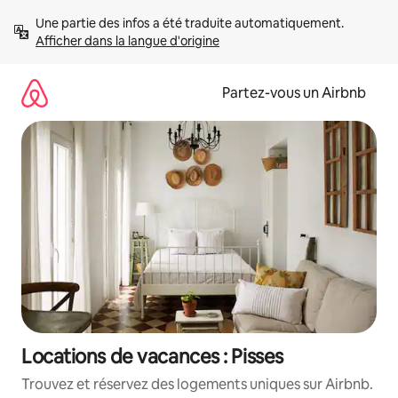
Aller
Une partie des infos a été traduite automatiquement. 
directement
Afficher dans la langue d'origine
au
contenu
Partez-vous un Airbnb
Locations de vacances : Pisses
Trouvez et réservez des logements uniques sur Airbnb.