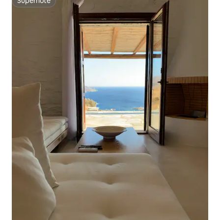
Superhôte
Superhôte