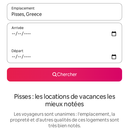
Emplacement
Quand les résultats sont affichés, parcourez-les en utilisant les 
Arrivée
Départ
Chercher
Pisses : les locations de vacances les
mieux notées
Les voyageurs sont unanimes : l'emplacement, la
propreté et d'autres qualités de ces logements sont
très bien notés.