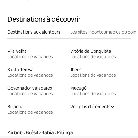
Destinations à découvrir
Destinations aux alentours
Les sites incontournables du coin
Vila Velha
Vitória da Conquista
Locations de vacances
Locations de vacances
Santa Teresa
Ilhéus
Locations de vacances
Locations de vacances
Governador Valadares
Mucugê
Locations de vacances
Locations de vacances
Boipeba
Voir plus d'éléments
Locations de vacances
Airbnb
Brésil
Bahia
Pitinga