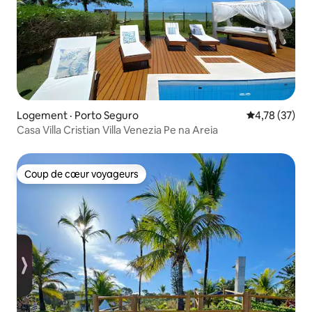
Logement · Porto Seguro
Note moyenne
4,78 (37)
Casa Villa Cristian Villa Venezia Pe na Areia
Coup de cœur voyageurs
Coup de cœur voyageurs