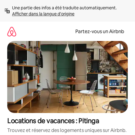
Aller
Une partie des infos a été traduite automatiquement. 
directement
Afficher dans la langue d'origine
au
contenu
Partez-vous un Airbnb
Locations de vacances : Pitinga
Trouvez et réservez des logements uniques sur Airbnb.