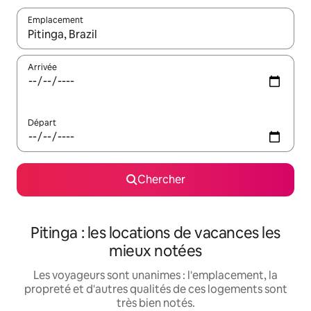
Emplacement
Quand les résultats sont affichés, parcourez-les en utilisant les 
Arrivée
Départ
Chercher
Pitinga : les locations de vacances les
mieux notées
Les voyageurs sont unanimes : l'emplacement, la
propreté et d'autres qualités de ces logements sont
très bien notés.