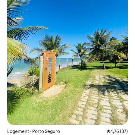
Logement · Porto Seguro
Note moyenne
4,76 (37)