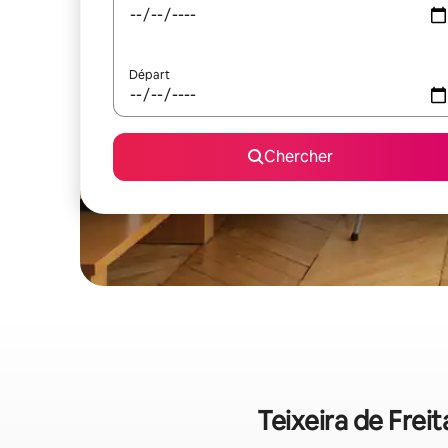
Départ
Chercher
Teixeira de Frei