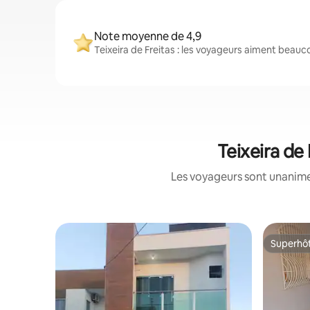
Note moyenne de 4,9
Teixeira de Freitas : les voyageurs aiment beauc
Teixeira de
Les voyageurs sont unanimes
Superhô
Superhô