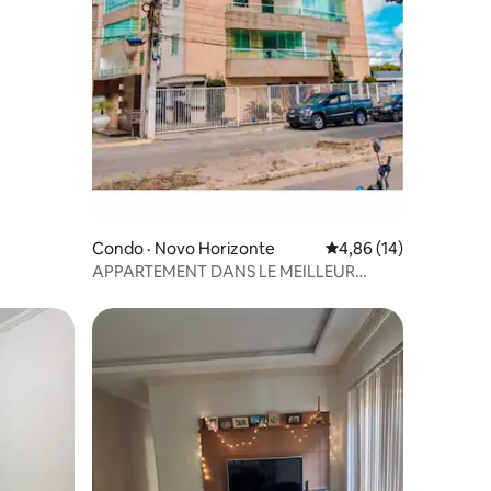
Condo · Novo Horizonte
Note moyenne de 4,86
4,86 (14)
APPARTEMENT DANS LE MEILLEUR
EMPLACEMENT DE LA VILLE