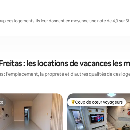
oup ces logements. Ils leur donnent en moyenne une note de 4,9 sur 5!
 Freitas : les locations de vacances les 
 : l'emplacement, la propreté et d'autres qualités de ces log
te
Coup de cœur voyageurs
te
Coup de cœur voyageurs parmi 