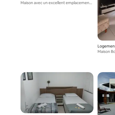
Maison avec un excellent emplacement
à Teixeira de Freitas-Ba
Logement 
Maison B