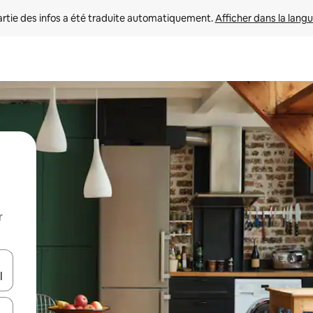
rtie des infos a été traduite automatiquement. 
Afficher dans la langu
r
utilisant les flèches vers le haut et vers le bas, ou en appuyant dessus 