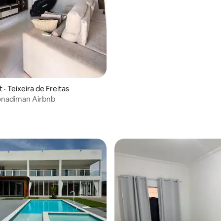
· Teixeira de Freitas
onadiman Airbnb