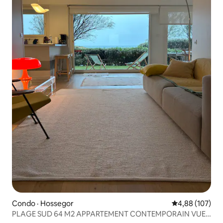
Condo · Hossegor
Note moyenne 
4,88 (107)
PLAGE SUD 64 M2 APPARTEMENT CONTEMPORAIN VUE