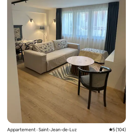
Appartement · Saint-Jean-de-Luz
Note moyen
5 (104)