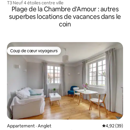
T3 Neuf 4 étoiles centre ville
Plage de la Chambre d'Amour : autres
superbes locations de vacances dans le
coin
Coup de cœur voyageurs
Coup de cœur voyageurs
Appartement · Anglet
Note moyenne
4,92 (39)