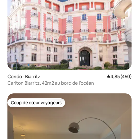
Condo · Biarritz
Note moyenne 
4,85 (450)
Carlton Biarritz, 42m2 au bord de l’océan
Coup de cœur voyageurs
Coup de cœur voyageurs