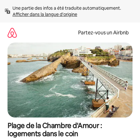
Aller
Une partie des infos a été traduite automatiquement. 
directement
Afficher dans la langue d'origine
au
contenu
Partez-vous un Airbnb
Plage de la Chambre d'Amour :
logements dans le coin