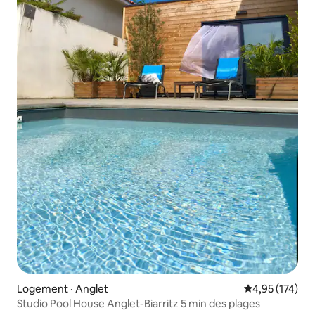
Logement · Anglet
Note moyenne 
4,95 (174)
Studio Pool House Anglet-Biarritz 5 min des plages