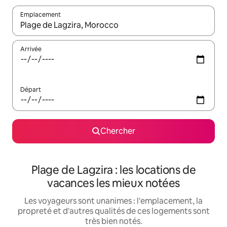
Emplacement
Quand les résultats sont affichés, parcourez-les en utilisant les 
Arrivée
Départ
Chercher
Plage de Lagzira : les locations de
vacances les mieux notées
Les voyageurs sont unanimes : l'emplacement, la
propreté et d'autres qualités de ces logements sont
très bien notés.