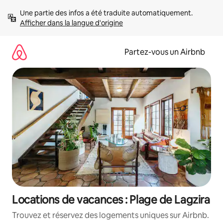
Aller
Une partie des infos a été traduite automatiquement. 
directement
Afficher dans la langue d'origine
au
contenu
Partez-vous un Airbnb
Locations de vacances : Plage de Lagzira
Trouvez et réservez des logements uniques sur Airbnb.