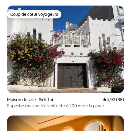
Coup de cœur voyageurs
Coup de cœur voyageurs
Maison de ville · Sidi Ifni
Note moyenne
4,92 (38)
Superbe maison d'architecte à 200 m de la plage