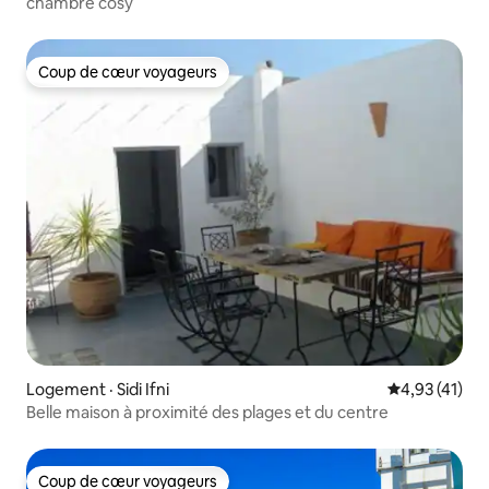
chambre cosy
Coup de cœur voyageurs
Coup de cœur voyageurs
Logement · Sidi Ifni
Note moyenne
4,93 (41)
Belle maison à proximité des plages et du centre
Coup de cœur voyageurs