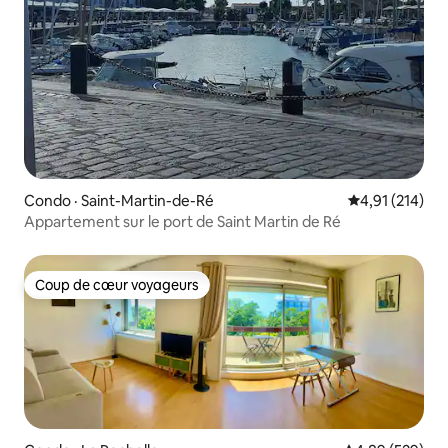
Condo · Saint-Martin-de-Ré
Note moyenne 
4,91 (214)
Appartement sur le port de Saint Martin de Ré
Coup de cœur voyageurs
Coup de cœur voyageurs