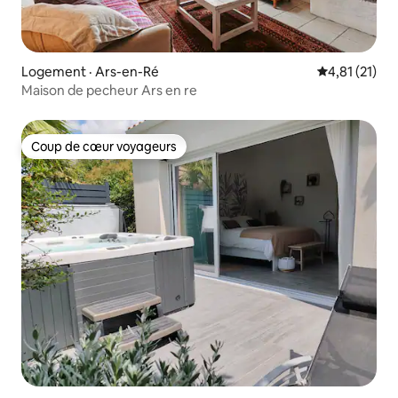
Logement · Ars-en-Ré
Note moyenne
4,81 (21)
Maison de pecheur Ars en re
Coup de cœur voyageurs
Coup de cœur voyageurs