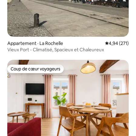
Appartement · La Rochelle
Note moyenne 
4,94 (271)
Vieux Port - Climatisé, Spacieux et Chaleureux
Coup de cœur voyageurs
Coup de cœur voyageurs