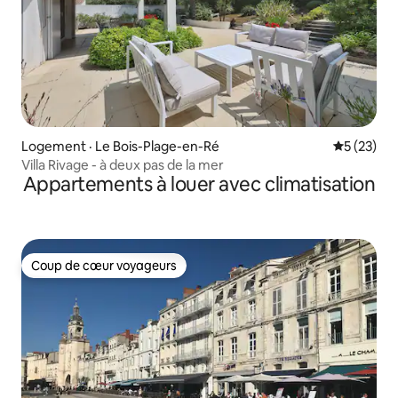
Logement · Le Bois-Plage-en-Ré
Note moye
5 (23)
Villa Rivage - à deux pas de la mer
Appartements à louer avec climatisation
Coup de cœur voyageurs
Coup de cœur voyageurs