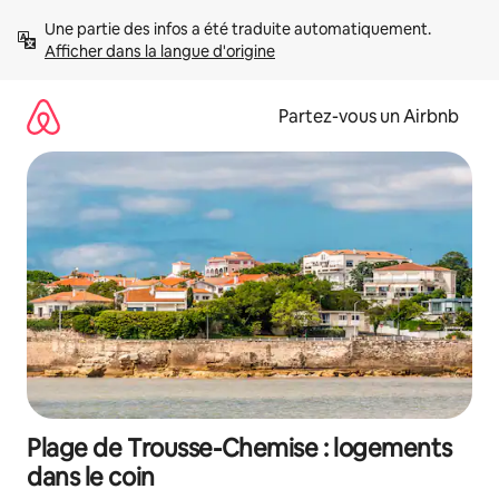
Aller
Une partie des infos a été traduite automatiquement. 
directement
Afficher dans la langue d'origine
au
contenu
Partez-vous un Airbnb
Plage de Trousse-Chemise : logements
dans le coin