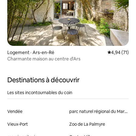
Logement · Ars-en-Ré
Note moyenne
4,94 (71)
Charmante maison au centre d'Ars
Destinations à découvrir
Les sites incontournables du coin
Vendée
parc naturel régional du Marais poitevin
Vieux-Port
Zoo de La Palmyre