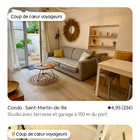
Coup de cœur voyageurs
Coup de cœur voyageurs
Condo · Saint-Martin-de-Ré
Note moyenne 
4,95 (234)
Studio avec terrasse et garage à 150 m du port
Coup de cœur voyageurs
Coup de cœur voyageurs parmi les plus aimés