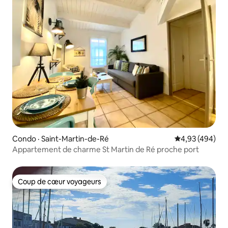
Condo · Saint-Martin-de-Ré
Note moyenne 
4,93 (494)
Appartement de charme St Martin de Ré proche port
Coup de cœur voyageurs
Coup de cœur voyageurs