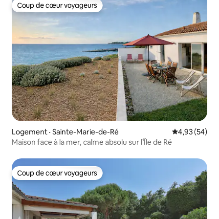
Coup de cœur voyageurs
Coup de cœur voyageurs
Logement · Sainte-Marie-de-Ré
Note moyenne
4,93 (54)
Maison face à la mer, calme absolu sur l’Île de Ré
Coup de cœur voyageurs
Coup de cœur voyageurs