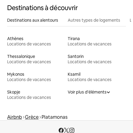
Destinations à découvrir
Destinations aux alentours
Autres types de logements
L
Athènes
Tirana
Locations de vacances
Locations de vacances
Thessalonique
Santorin
Locations de vacances
Locations de vacances
Mykonos
Ksamil
Locations de vacances
Locations de vacances
Skopje
Voir plus d'éléments
Locations de vacances
Airbnb
Grèce
Platamonas