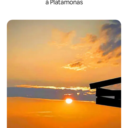
à Platamonas