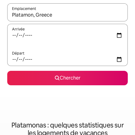
Emplacement
Quand les résultats sont affichés, parcourez-les en utilisant les 
Arrivée
Départ
Chercher
Platamonas : quelques statistiques sur
les logements de vacances