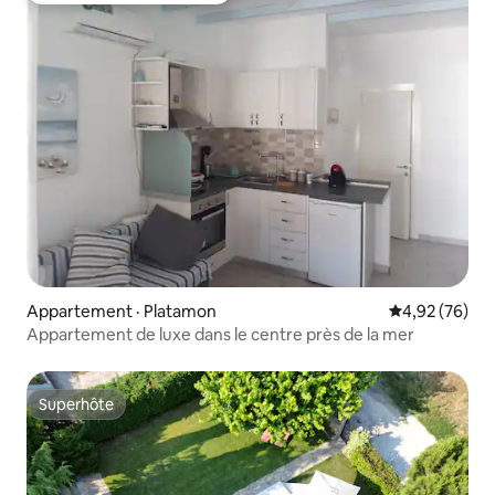
Appartement · Platamon
Note moyenne
4,92 (76)
Appartement de luxe dans le centre près de la mer
Superhôte
Superhôte