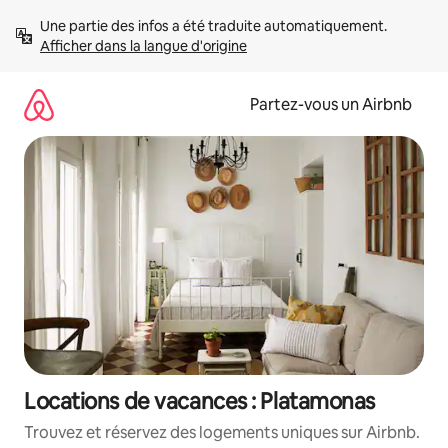
Aller
Une partie des infos a été traduite automatiquement. 
directement
Afficher dans la langue d'origine
au
contenu
Partez-vous un Airbnb
Locations de vacances : Platamonas
Trouvez et réservez des logements uniques sur Airbnb.