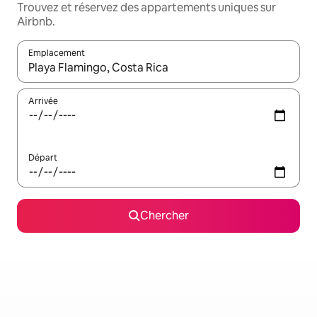
Trouvez et réservez des appartements uniques sur
Airbnb.
Emplacement
Quand les résultats sont affichés, parcourez-les en utilisant les 
Arrivée
Départ
Chercher