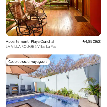
Appartement · Playa Conchal
Note moyenne 
4,85 (362)
LA VILLA ROUGE à Villas La Paz
Coup de cœur voyageurs
Coup de cœur voyageurs