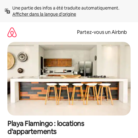
Aller
Une partie des infos a été traduite automatiquement. 
directement
Afficher dans la langue d'origine
au
contenu
Partez-vous un Airbnb
Playa Flamingo : locations
d'appartements