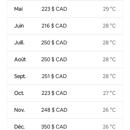
Mai
223 $ CAD
29 °C
Juin
216 $ CAD
28 °C
Juill.
250 $ CAD
28 °C
Août
250 $ CAD
28 °C
Sept.
251 $ CAD
28 °C
Oct.
223 $ CAD
27 °C
Nov.
248 $ CAD
26 °C
Déc.
350 $ CAD
26 °C