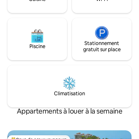
https://www.airbnb.com/rooms/41883897
Flamingo, Playa P
sont à quelques mi
montagne.
Stationnement
Piscine
gratuit sur place
Climatisation
Appartements à louer à la semaine