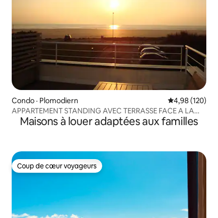
Condo · Plomodiern
Note moyenne 
4,98 (120)
APPARTEMENT STANDING AVEC TERRASSE FACE A LA
Maisons à louer adaptées aux familles
MER
Coup de cœur voyageurs
Coup de cœur voyageurs