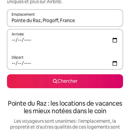
uniques et plus sur Airbnb.
Emplacement
Quand les résultats sont affichés, parcourez-les en utilisant les 
Arrivée
Départ
Chercher
Pointe du Raz : les locations de vacances
les mieux notées dans le coin
Les voyageurs sont unanimes : l'emplacement, la
propreté et d'autres qualités de ces logements sont