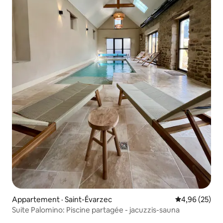
Appartement · Saint-Évarzec
Note moyenne
4,96 (25)
Suite Palomino: Piscine partagée - jacuzzis-sauna