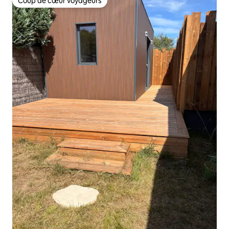
Coup de cœur voyageurs
Coup de cœur voyageurs