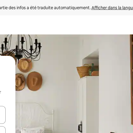
rtie des infos a été traduite automatiquement. 
Afficher dans la langu
r
utilisant les flèches vers le haut et vers le bas, ou en appuyant dessus 