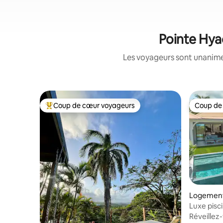
Pointe Hyac
Les voyageurs sont unanimes
Coup de cœur voyageurs
Coup de
Coup de cœur voyageurs parmi les plus aimés
Coup de
Logement 
Luxe pisci
Réveillez