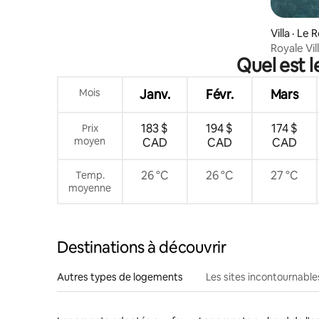
Villa · Le 
Royale Vil
Quel est 
Mois
Janv.
Févr.
Mars
183 $
194 $
174 $
Prix
moyen
CAD
CAD
CAD
26 °C
26 °C
27 °C
Temp.
moyenne
Destinations à découvrir
Autres types de logements
Les sites incontournable