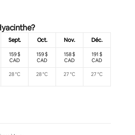
res
Hyacinthe?
Sept.
Oct.
Nov.
Déc.
159 $
159 $
158 $
191 $
CAD
CAD
CAD
CAD
28 °C
28 °C
27 °C
27 °C