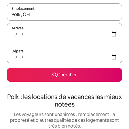
Emplacement
Quand les résultats sont affichés, parcourez-les en utilisant les 
Arrivée
Départ
Chercher
Polk : les locations de vacances les mieux
notées
Les voyageurs sont unanimes : l'emplacement, la
propreté et d'autres qualités de ces logements sont
très bien notés.