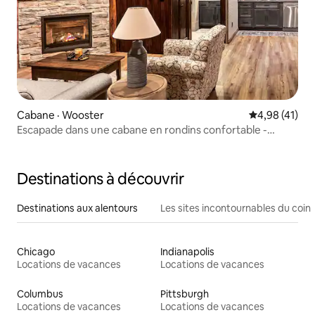
Cabane · Wooster
Note moyenne
4,98 (41)
Escapade dans une cabane en rondins confortable -
Retraite rustique Wooster
Destinations à découvrir
Destinations aux alentours
Les sites incontournables du coin
Chicago
Indianapolis
Locations de vacances
Locations de vacances
Columbus
Pittsburgh
Locations de vacances
Locations de vacances