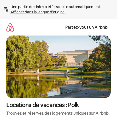
Aller
Une partie des infos a été traduite automatiquement. 
directement
Afficher dans la langue d'origine
au
contenu
Partez-vous un Airbnb
Locations de vacances : Polk
Trouvez et réservez des logements uniques sur Airbnb.