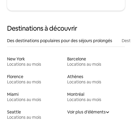
Destinations à découvrir
Des destinations populaires pour des séjours prolongés
Desti
New York
Barcelone
Locations au mois
Locations au mois
Florence
Athènes
Locations au mois
Locations au mois
Miami
Montréal
Locations au mois
Locations au mois
Seattle
Voir plus d'éléments
Locations au mois