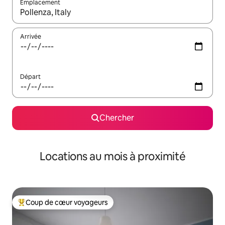
Emplacement
Quand les résultats sont affichés, parcourez-les en utilisant les 
Arrivée
Départ
Chercher
Locations au mois à proximité
Coup de cœur voyageurs
Coup de cœur voyageurs parmi les plus aimés