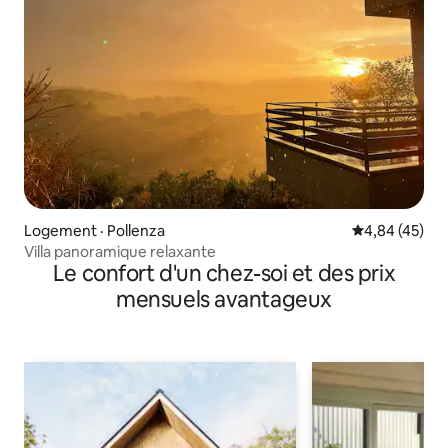
Logement · Pollenza
Note moyenne
4,84 (45)
Villa panoramique relaxante
Le confort d'un chez-soi et des prix
mensuels avantageux