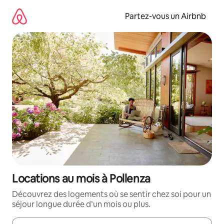
Aller
directement
Partez-vous un Airbnb
au
contenu
Locations au mois à Pollenza
Découvrez des logements où se sentir chez soi pour un
séjour longue durée d’un mois ou plus.