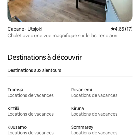
Cabane · Utsjoki
Note moyenne
4,65 (17)
Chalet avec une vue magnifique sur le lac Tenojärvi
Destinations à découvrir
Destinations aux alentours
Tromsø
Rovaniemi
Locations de vacances
Locations de vacances
Kittilä
Kiruna
Locations de vacances
Locations de vacances
Kuusamo
Sommarøy
Locations de vacances
Locations de vacances