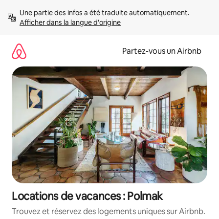
Aller
Une partie des infos a été traduite automatiquement. 
directement
Afficher dans la langue d'origine
au
contenu
Partez-vous un Airbnb
Locations de vacances : Polmak
Trouvez et réservez des logements uniques sur Airbnb.