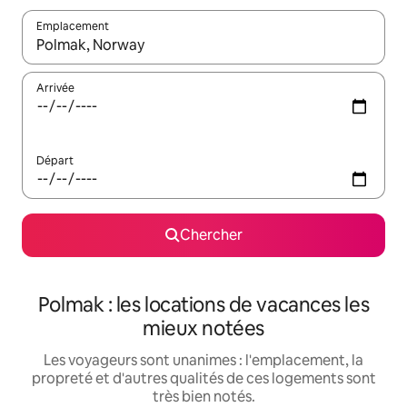
Emplacement
Quand les résultats sont affichés, parcourez-les en utilisant les 
Arrivée
Départ
Chercher
Polmak : les locations de vacances les
mieux notées
Les voyageurs sont unanimes : l'emplacement, la
propreté et d'autres qualités de ces logements sont
très bien notés.