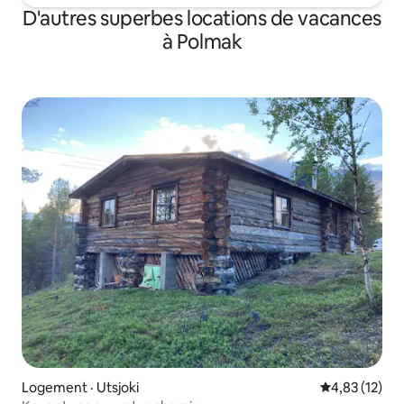
D'autres superbes locations de vacances
à Polmak
Logement · Utsjoki
Note moyenne
4,83 (12)