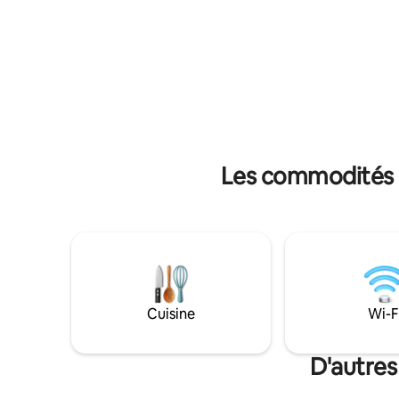
min du centre-ville, 3 min du Jardin des
en commun
Plantes, 6 min du Stadium de Toulouse et
du Midi a
10 min du Casino Barrière.
sous les h
Les commodités p
Cuisine
Wi-F
D'autres