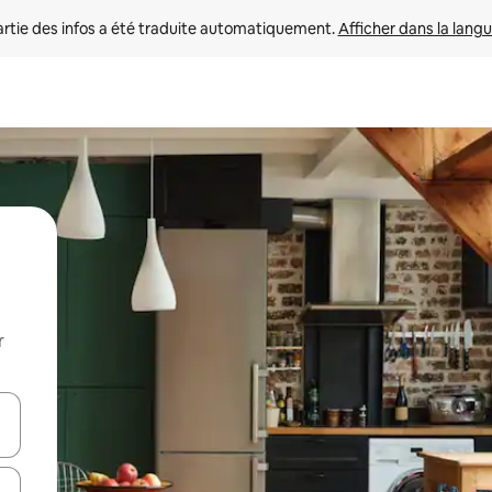
rtie des infos a été traduite automatiquement. 
Afficher dans la langu
r
utilisant les flèches vers le haut et vers le bas, ou en appuyant dessus 