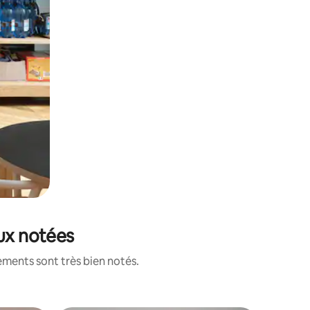
eux notées
ements sont très bien notés.