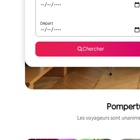
Départ
Chercher
Pompertuz
Les voyageurs sont unanimes