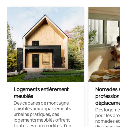
Logements entièrement
Nomades num
meublés
professionnel
déplacement
Des cabanes de montagne
paisibles aux appartements
Des logements
urbains pratiques, ces
pour les profes
logements meublés offrent
nomades et trav
toutes les commodités d'un
distance avec le