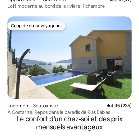
Loft moderne au bord de la rivière, 1 chambre
Coup de cœur voyageurs
Coup de cœur voyageurs
Logement · Soutoxuste
Note moyenne 
4,96 (235)
À Costariza. Repos dans le paradis de Rias Baixas
Le confort d'un chez-soi et des prix
mensuels avantageux