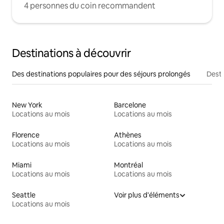
4 personnes du coin recommandent
Destinations à découvrir
Des destinations populaires pour des séjours prolongés
Desti
New York
Barcelone
Locations au mois
Locations au mois
Florence
Athènes
Locations au mois
Locations au mois
Miami
Montréal
Locations au mois
Locations au mois
Seattle
Voir plus d'éléments
Locations au mois