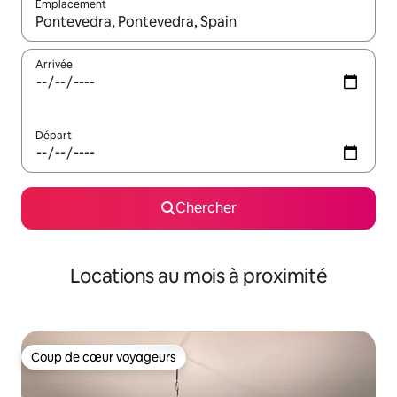
Emplacement
Quand les résultats sont affichés, parcourez-les en utilisant les 
Arrivée
Départ
Chercher
Locations au mois à proximité
Coup de cœur voyageurs
Coup de cœur voyageurs