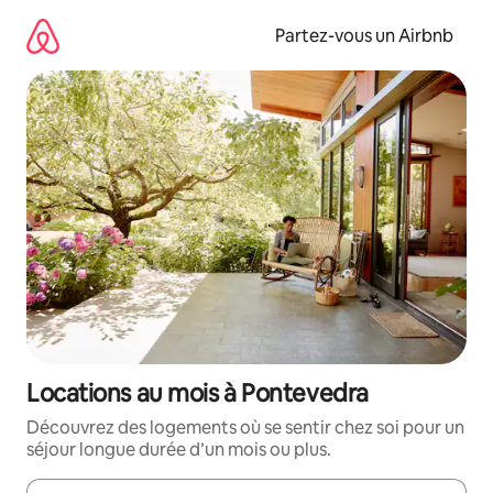
Aller
directement
Partez-vous un Airbnb
au
contenu
Locations au mois à Pontevedra
Découvrez des logements où se sentir chez soi pour un
séjour longue durée d’un mois ou plus.