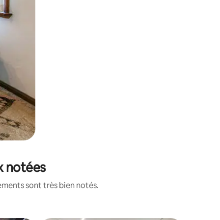
ux notées
ements sont très bien notés.