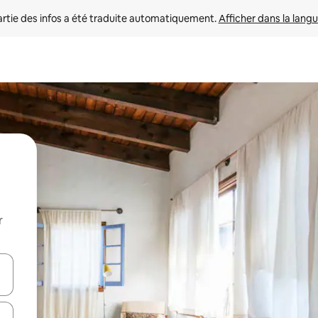
rtie des infos a été traduite automatiquement. 
Afficher dans la langu
r
utilisant les flèches vers le haut et vers le bas, ou en appuyant dessus 