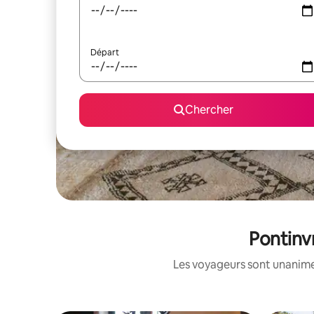
Départ
Chercher
Pontinvr
Les voyageurs sont unanimes